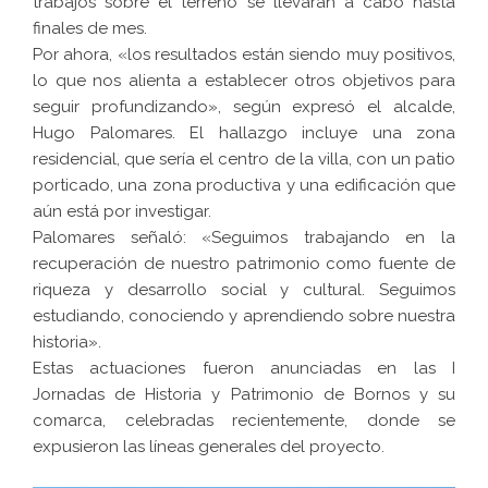
trabajos sobre el terreno se llevarán a cabo hasta
finales de mes.
Por ahora, «los resultados están siendo muy positivos,
lo que nos alienta a establecer otros objetivos para
seguir profundizando», según expresó el alcalde,
Hugo Palomares. El hallazgo incluye una zona
residencial, que sería el centro de la villa, con un patio
porticado, una zona productiva y una edificación que
aún está por investigar.
Palomares señaló: «Seguimos trabajando en la
recuperación de nuestro patrimonio como fuente de
riqueza y desarrollo social y cultural. Seguimos
estudiando, conociendo y aprendiendo sobre nuestra
historia».
Estas actuaciones fueron anunciadas en las I
Jornadas de Historia y Patrimonio de Bornos y su
comarca, celebradas recientemente, donde se
expusieron las líneas generales del proyecto.