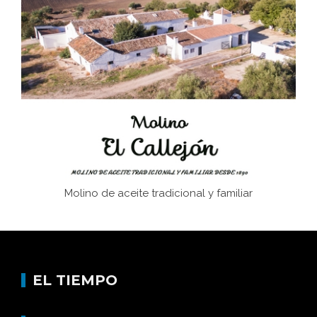
El Frente Popular. Ubrique, febrero-julio 1936
Juntar las letras. La alfabetización en el campo: del
afán de saber a la autogestión
Historia y vivencias del poblado de Los Hurones
Molino de aceite tradicional y familiar
EL TIEMPO