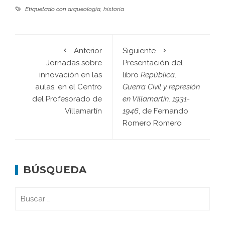
Etiquetado con
arqueología
,
historia
Anterior
Siguiente
Jornadas sobre
Presentación del
innovación en las
libro
República,
aulas, en el Centro
Guerra Civil y represión
del Profesorado de
en Villamartín, 1931-
Villamartín
1946
, de Fernando
Romero Romero
BÚSQUEDA