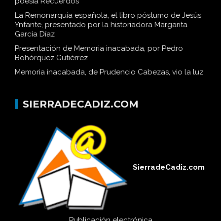
poesía Recuerdos
La Remonarquía española, el libro póstumo de Jesús
Ynfante, presentado por la historiadora Margarita
García Díaz
Presentación de Memoria inacabada, por Pedro
Bohórquez Gutiérrez
Memoria inacabada, de Prudencio Cabezas, vio la luz
SIERRADECADIZ.COM
SierradeCadiz.com
Publicación electrónica