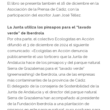
El libro se presenta también el 16 de diciembre en la
Asociación de la Prensa de Cádiz, con la
participación del escritor Juan José Téllez.
La Junta utiliza los pinsapos para el “lavado
verde” de Iberdrola
Por otra parte, el colectivo Ecologistas en Acción
difundió el 3 de diciembre de 2024 el siguiente
comunicado: «Ecolgistas en Acción denuncia
públicamente el uso torticero que la Junta de
Andalucía hace de los pinsapos y del parque natural
Sierra de Grazalemas para el “lavado verde”
(greenwashing) de Iberdrola, una de las empresas
más contaminantes de la provincia de Cádiz.
El delegado de la consejería de Sostenibilidad de la
Junta de Andalucía y el director del parque natural
Sierra de Grazalema han acompañado al presidente
de la Fundación Iberdrola a una plantación de
pinsapos en este parque natural; puro postureo para