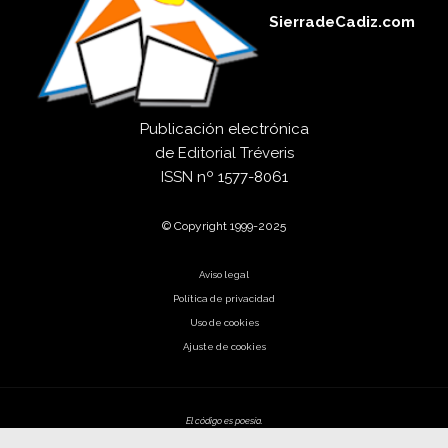
SierradeCadiz.com
Publicación electrónica
de
Editorial Tréveris
ISSN
nº 1577-8061
© Copyright 1999-2025
Aviso legal
Política de privacidad
Uso de cookies
Ajuste de cookies
El código es poesía.