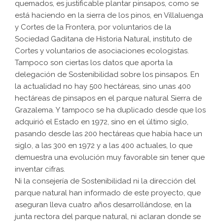
quemados, es justificable plantar pinsapos, como se
está haciendo en la sierra de los pinos, en Villaluenga
y Cortes de la Frontera, por voluntarios de la
Sociedad Gaditana de Historia Natural, instituto de
Cortes y voluntarios de asociaciones ecologistas.
Tampoco son ciertas los datos que aporta la
delegación de Sostenibilidad sobre los pinsapos. En
la actualidad no hay 500 hectáreas, sino unas 400
hectáreas de pinsapos en el parque natural Sierra de
Grazalema. Y tampoco se ha duplicado desde que los
adquirió el Estado en 1972, sino en el último siglo,
pasando desde las 200 hectáreas que había hace un
siglo, a las 300 en 1972 y a las 400 actuales, lo que
demuestra una evolución muy favorable sin tener que
inventar cifras.
Ni la consejería de Sostenibilidad ni la dirección del
parque natural han informado de este proyecto, que
aseguran lleva cuatro años desarrollándose, en la
junta rectora del parque natural, ni aclaran donde se