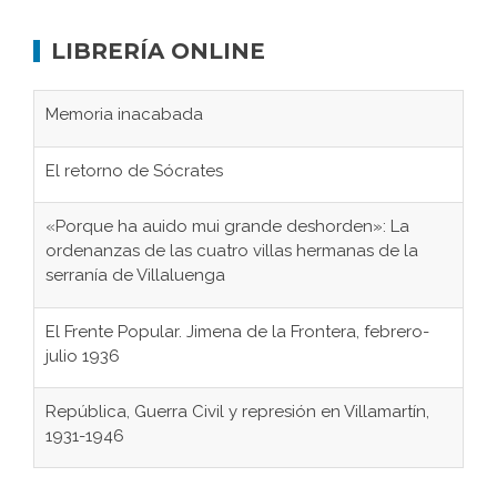
LIBRERÍA ONLINE
Memoria inacabada
El retorno de Sócrates
«Porque ha auido mui grande deshorden»: La
ordenanzas de las cuatro villas hermanas de la
serranía de Villaluenga
El Frente Popular. Jimena de la Frontera, febrero-
julio 1936
República, Guerra Civil y represión en Villamartín,
1931-1946
Gaditanos deportados a campos de