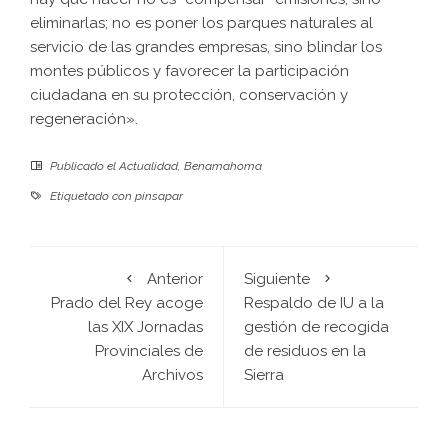
eliminarlas; no es poner los parques naturales al
servicio de las grandes empresas, sino blindar los
montes públicos y favorecer la participación
ciudadana en su protección, conservación y
regeneración».
Publicado el
Actualidad
,
Benamahoma
Etiquetado con
pinsapar
Anterior
Siguiente
Prado del Rey acoge
Respaldo de IU a la
las XIX Jornadas
gestión de recogida
Provinciales de
de residuos en la
Archivos
Sierra