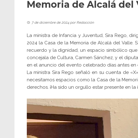
Memoria de Alcalá del 
7 de diciembre de 2024
por
Redacción
La ministra de Infancia y Juventud, Sira Rego, dir
2024 la Casa de la Memoria de Alcalá del Valle. Se
recuerdo y la dignidad, un espacio simbólico que
concejala de Cultura, Carmen Sánchez, y el diputad
en el anuncio del evento celebrado días antes en e
La ministra
Sira Rego
señaló en su cuenta de «X»:
necesitamos espacios como la Casa de la Memoria 
derechos. ¡Ha sido un orgullo estar presente en la 