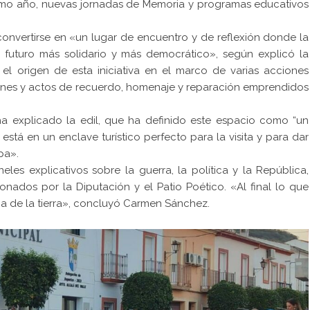
ximo año, nuevas jornadas de Memoria y programas educativos
convertirse en «un lugar de encuentro y de reflexión donde la
futuro más solidario y más democrático», según explicó la
el origen de esta iniciativa en el marco de varias acciones
iones y actos de recuerdo, homenaje y reparación emprendidos
ha explicado la edil, que ha definido este espacio como “un
está en un enclave turístico perfecto para la visita y para dar
pa».
s explicativos sobre la guerra, la política y la República,
nados por la Diputación y el Patio Poético. «Al final lo que
ca de la tierra», concluyó Carmen Sánchez.