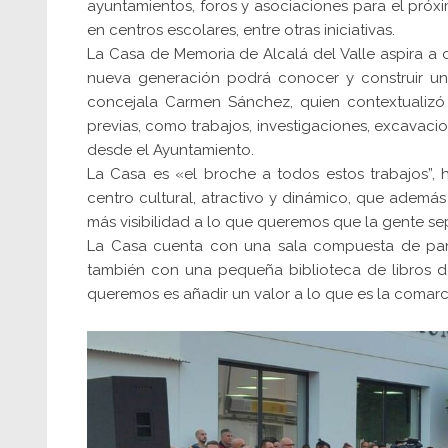
ayuntamientos, foros y asociaciones para el pró
en centros escolares, entre otras iniciativas.
La Casa de Memoria de Alcalá del Valle aspira a 
nueva generación podrá conocer y construir un 
concejala Carmen Sánchez, quien contextualizó 
previas, como trabajos, investigaciones, excavac
desde el Ayuntamiento.
La Casa es «el broche a todos estos trabajos”, 
centro cultural, atractivo y dinámico, que además 
más visibilidad a lo que queremos que la gente se
La Casa cuenta con una sala compuesta de panele
también con una pequeña biblioteca de libros do
queremos es añadir un valor a lo que es la comar