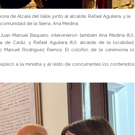
ia de Alcalá del Valle, junto al alcalde, Rafael Aguilera, y la
ncomunidad de la Sierra, Ana Medina.
 Juan Manuel Baquero, intervinieron también Ana Medina (IU),
 de Cádiz, y Rafael Aguilera (IU), alcalde de la localidad,
nio Manuel Rodríguez Ramos. El colofón de la ceremonia lo
explicó a la ministra y al resto de concurrentes los contenidos