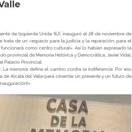
Valle
igente de Izquierda Unida (IU), inauguró el 28 de noviembre de
 trata de un «espacio para la justicia y la reparación, para el
 funcionará como centro cultural». Así lo habían expresado la
o provincial de Memoria Histórica y Democrática, Javier Vidal,
l Palacio Provincial.
 La memoria define el camino contra la indiferencia. Por eso
de Alcalá del Valle para cimentar un presente y un futuro de
inauguración!».