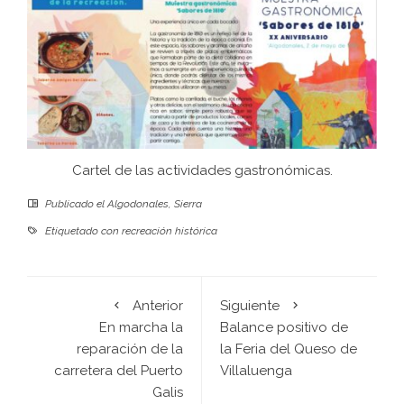
Cartel de las actividades gastronómicas.
Publicado el
Algodonales
,
Sierra
Etiquetado con
recreación histórica
Anterior
Siguiente
En marcha la
Balance positivo de
reparación de la
la Feria del Queso de
carretera del Puerto
Villaluenga
Galis