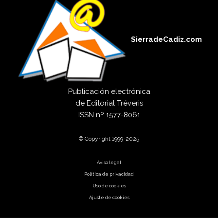
SierradeCadiz.com
Publicación electrónica
de
Editorial Tréveris
ISSN
nº 1577-8061
© Copyright 1999-2025
Aviso legal
Política de privacidad
Uso de cookies
Ajuste de cookies