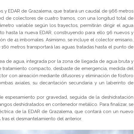
dos y EDAR de Grazalema, que tratará un caudal de 966 metros
ed de colectores de cuatro tramos, con una longitud total de
metro variable según los trayectos, permitirán dirigir el agua
nto hasta la nueva EDAR, construyendo para ello 96 nuevos y
n de 41 imbornales. Asimismo, se incluye el colector emisario,
160 metros transportará las aguas tratadas hasta el punto de
a de agua, integrada por la zona de llegada de agua bruta y
e tratamiento compacto, desbaste de emergencia, medida del
ctor con aireación mediante difusores y eliminación de fósforo
bombas axiales, su decantación secundaria y un laberinto de
 de espesamiento por gravedad, seguida de la deshidratación
ngos deshidratados en contenedor metálico. Para finalizar, se
léctrica de la EDAR de Grazalema, que contará con un nuevo
tras el desmantelamiento del anterior.