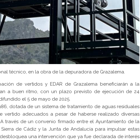
onal técnico, en la obra de la depuradora de Grazalema.
pación de vertidos y EDAR de Grazalema beneficiarán a la
an a buen ritmo, con un plazo previsto de ejecución de 24
ifundido el 5 de mayo de 2025.
86, dotada de un sistema de tratamiento de aguas residuales
e vertido adecuados a pesar de haberse realizado diversas
a. A través de un convenio firmado entre el Ayuntamiento de la
Sierra de Cádiz y la Junta de Andalucía para impulsar estas
 desbloquea una intervención que ya fue declarada de interés