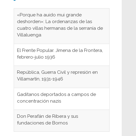
«Porque ha auido mui grande
deshorden»: La ordenanzas de las
cuatro villas hermanas de la serranía de
Villaluenga
El Frente Popular. Jimena de la Frontera,
febrero-julio 1936
República, Guerra Civil y represión en
Villamartín, 1931-1946
Gaditanos deportados a campos de
concentración nazis
Don Perafán de Ribera y sus
fundaciones de Bornos