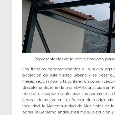
Representantes de la administración y pers
Los trabajos correspondientes a la nueva agru
población de este núcleo urbano y se desarroll
meses, según informó la Junta en un comunicado d
Grazalema dispone de una EDAR construida en 19
obsoleto, incapaz de alcanzar los parámetros d
labores de mejora en la infraestructura originari
localidad, la Mancomunidad de Municipios de la 
obras, el Gobierno andaluz asume su ejecución y