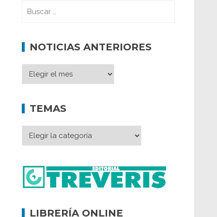
NOTICIAS ANTERIORES
TEMAS
LIBRERÍA ONLINE