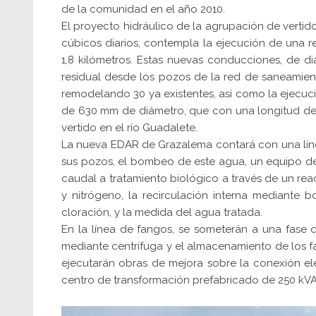
de la comunidad en el año 2010.
El proyecto hidráulico de la agrupación de verti
cúbicos diarios, contempla la ejecución de una r
1,8 kilómetros. Estas nuevas conducciones, de diá
residual desde los pozos de la red de saneamie
remodelando 30 ya existentes, así como la ejecució
de 630 mm de diámetro, que con una longitud de 
vertido en el río Guadalete.
La nueva EDAR de Grazalema contará con una líne
sus pozos, el bombeo de este agua, un equipo d
caudal a tratamiento biológico a través de un rea
y nitrógeno, la recirculación interna mediante 
cloración, y la medida del agua tratada.
En la línea de fangos, se someterán a una fase
mediante centrífuga y el almacenamiento de los fa
ejecutarán obras de mejora sobre la conexión e
centro de transformación prefabricado de 250 kVA 