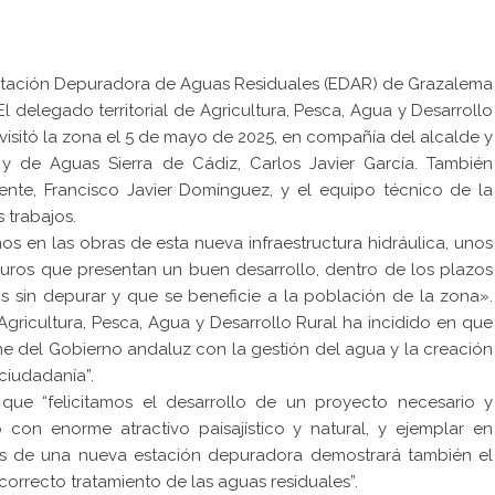
Estación Depuradora de Aguas Residuales (EDAR) de Grazalema
l delegado territorial de Agricultura, Pesca, Agua y Desarrollo
visitó la zona el 5 de mayo de 2025, en compañía del alcalde y
 de Aguas Sierra de Cádiz, Carlos Javier García. También
ente, Francisco Javier Domínguez, y el equipo técnico de la
 trabajos.
s en las obras de esta nueva infraestructura hidráulica, unos
euros que presentan un buen desarrollo, dentro de los plazos
os sin depurar y que se beneficie a la población de la zona».
 Agricultura, Pesca, Agua y Desarrollo Rural ha incidido en que
e del Gobierno andaluz con la gestión del agua y la creación
 ciudadanía”.
 que “felicitamos el desarrollo de un proyecto necesario y
n enorme atractivo paisajístico y natural, y ejemplar en
ntes de una nueva estación depuradora demostrará también el
orrecto tratamiento de las aguas residuales”.