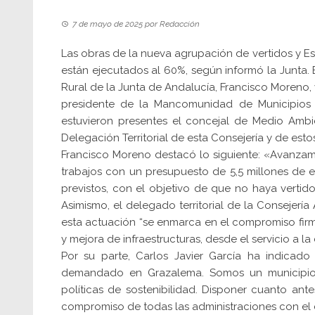
7 de mayo de 2025
por
Redacción
Las obras de la nueva agrupación de vertidos y 
están ejecutados al 60%, según informó la Junta. E
Rural de la Junta de Andalucía, Francisco Moreno, 
presidente de la Mancomunidad de Municipios y
estuvieron presentes el concejal de Medio Ambi
Delegación Territorial de esta Consejería y de estos
Francisco Moreno destacó lo siguiente: «Avanzamo
trabajos con un presupuesto de 5,5 millones de 
previstos, con el objetivo de que no haya vertid
Asimismo, el delegado territorial de la Consejería
esta actuación “se enmarca en el compromiso firm
y mejora de infraestructuras, desde el servicio a la
Por su parte, Carlos Javier García ha indicado
demandado en Grazalema. Somos un municipio co
políticas de sostenibilidad. Disponer cuanto a
compromiso de todas las administraciones con el c