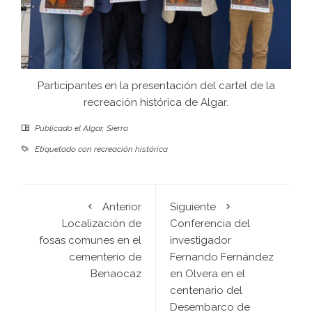
Participantes en la presentación del cartel de la
recreación histórica de Algar.
Publicado el
Algar
,
Sierra
Etiquetado con
recreación histórica
Anterior
Siguiente
Localización de
Conferencia del
fosas comunes en el
investigador
cementerio de
Fernando Fernández
Benaocaz
en Olvera en el
centenario del
Desembarco de