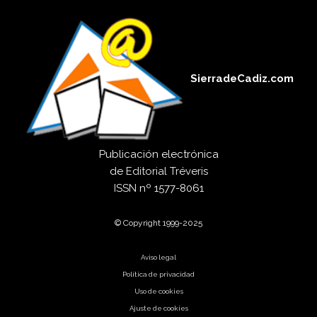
SierradeCadiz.com
Publicación electrónica
de
Editorial Tréveris
ISSN
nº 1577-8061
© Copyright 1999-2025
Aviso legal
Política de privacidad
Uso de cookies
Ajuste de cookies