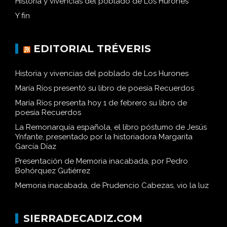
Historia y vivencias del poblado de Los Hurones
Y fin
EDITORIAL TRÉVERIS
Historia y vivencias del poblado de Los Hurones
María Ríos presentó su libro de poesía Recuerdos
María Ríos presenta hoy 1 de febrero su libro de
poesía Recuerdos
La Remonarquía española, el libro póstumo de Jesús
Ynfante, presentado por la historiadora Margarita
García Díaz
Presentación de Memoria inacabada, por Pedro
Bohórquez Gutiérrez
Memoria inacabada, de Prudencio Cabezas, vio la luz
SIERRADECADIZ.COM