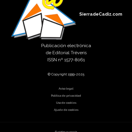
SierradeCadiz.com
Publicación electrónica
de
Editorial Tréveris
ISSN
nº 1577-8061
© Copyright 1999-2025
Aviso legal
Política de privacidad
Uso de cookies
Ajuste de cookies
El código es poesía.