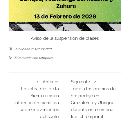
Aviso de la suspensión de clases.
Publicado el
Actualidad
Etiquetado con
temporal
Anterior
Siguiente
Los alcaldes de la
Tope a los precios de
Sierra reciben
hospedaje en
información científica
Grazalema y Ubrique
sobre movimientos
durante una semana
del suelo
tras el temporal