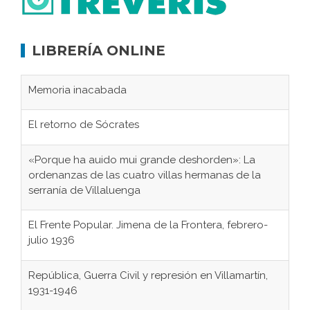
LIBRERÍA ONLINE
Memoria inacabada
El retorno de Sócrates
«Porque ha auido mui grande deshorden»: La
ordenanzas de las cuatro villas hermanas de la
serranía de Villaluenga
El Frente Popular. Jimena de la Frontera, febrero-
julio 1936
República, Guerra Civil y represión en Villamartín,
1931-1946
Gaditanos deportados a campos de
concentración nazis