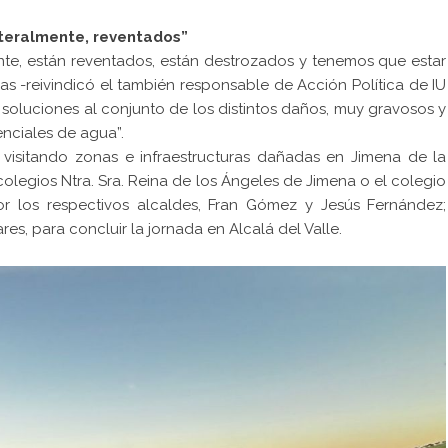
iteralmente, reventados”
nte, están reventados, están destrozados y tenemos que estar
cias -reivindicó el también responsable de Acción Política de IU
soluciones al conjunto de los distintos daños, muy gravosos y
nciales de agua”.
 visitando zonas e infraestructuras dañadas en Jimena de la
 colegios Ntra. Sra. Reina de los Ángeles de Jimena o el colegio
r los respectivos alcaldes, Fran Gómez y Jesús Fernández;
es, para concluir la jornada en Alcalá del Valle.