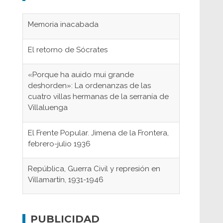
Memoria inacabada
El retorno de Sócrates
«Porque ha auido mui grande
deshorden»: La ordenanzas de las
cuatro villas hermanas de la serranía de
Villaluenga
El Frente Popular. Jimena de la Frontera,
febrero-julio 1936
República, Guerra Civil y represión en
Villamartín, 1931-1946
Gaditanos deportados a campos de
concentración nazis
PUBLICIDAD