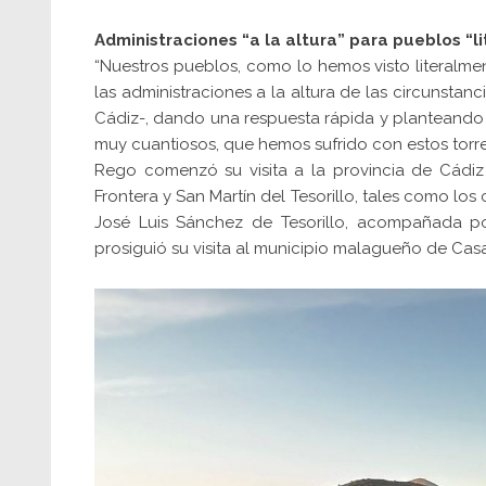
Administraciones “a la altura” para pueblos “l
“Nuestros pueblos, como lo hemos visto literalme
las administraciones a la altura de las circunstan
Cádiz-, dando una respuesta rápida y planteando 
muy cuantiosos, que hemos sufrido con estos torre
Rego comenzó su visita a la provincia de Cádiz
Frontera y San Martín del Tesorillo, tales como los
José Luis Sánchez de Tesorillo, acompañada po
prosiguió su visita al municipio malagueño de Casar