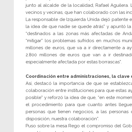
junto al alcalde de la localidad, Rafael Aguilera.
vecinos y vecinas, que han colaborado con las ind
La responsable de Izquierda Unida dejó patente e
la idea de que nadie se quede atrás” y apuntó l
“destinados a las zonas más afectadas de And
“mitigar” los problemas sufridos en muchos muni
millones de euros, que va a ir directamente a a
2.800 millones de euros que van a ir destinad
especialmente afectada por estas borrascas”.
Coordinación entre administraciones, la clave
Así, destacó la importancia de que se estable
colaboración entre instituciones para que estas 
posible” y reforzó la idea de que, “en este mome
el procedimiento para que cuanto antes lleguen
personas que tienen negocios, a las personas q
disposición, nuestra colaboración”.
Puso sobre la mesa Rego el compromiso del Gobier