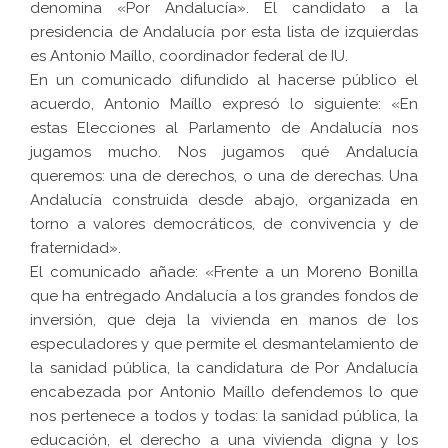
denomina «Por Andalucía». El candidato a la
presidencia de Andalucía por esta lista de izquierdas
es Antonio Maíllo, coordinador federal de IU.
En un comunicado difundido al hacerse público el
acuerdo, Antonio Maíllo expresó lo siguiente: «En
estas Elecciones al Parlamento de Andalucía nos
jugamos mucho. Nos jugamos qué Andalucía
queremos: una de derechos, o una de derechas. Una
Andalucía construida desde abajo, organizada en
torno a valores democráticos, de convivencia y de
fraternidad».
El comunicado añade: «Frente a un Moreno Bonilla
que ha entregado Andalucía a los grandes fondos de
inversión, que deja la vivienda en manos de los
especuladores y que permite el desmantelamiento de
la sanidad pública, la candidatura de Por Andalucía
encabezada por Antonio Maíllo defendemos lo que
nos pertenece a todos y todas: la sanidad pública, la
educación, el derecho a una vivienda digna y los