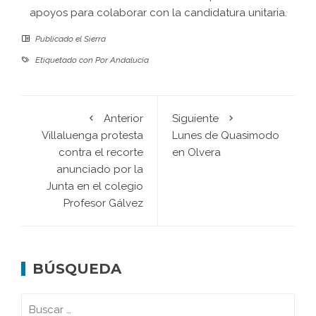
apoyos para colaborar con la candidatura unitaria.
Publicado el
Sierra
Etiquetado con
Por Andalucía
Anterior
Siguiente
Villaluenga protesta
Lunes de Quasimodo
contra el recorte
en Olvera
anunciado por la
Junta en el colegio
Profesor Gálvez
BÚSQUEDA