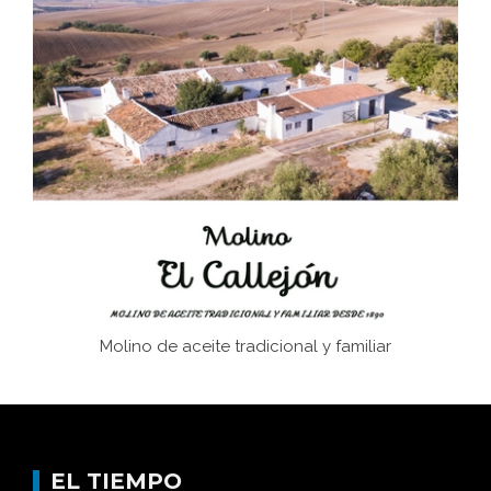
El Frente Popular. Ubrique, febrero-julio 1936
Juntar las letras. La alfabetización en el campo: del
afán de saber a la autogestión
Historia y vivencias del poblado de Los Hurones
Molino de aceite tradicional y familiar
EL TIEMPO