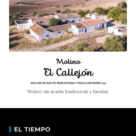
El Frente Popular. Ubrique, febrero-julio 1936
Juntar las letras. La alfabetización en el campo: del
afán de saber a la autogestión
Historia y vivencias del poblado de Los Hurones
Molino de aceite tradicional y familiar
EL TIEMPO