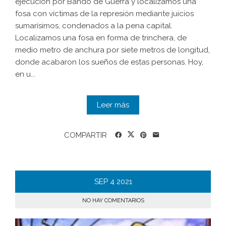
ejecución por Bando de Guerra y localizamos una
fosa con víctimas de la represión mediante juicios
sumarísimos, condenados a la pena capital.
Localizamos una fosa en forma de trinchera, de
medio metro de anchura por siete metros de longitud,
donde acabaron los sueños de estas personas. Hoy,
en u...
Leer más
COMPARTIR
SEP
4
2021
NO HAY COMENTARIOS