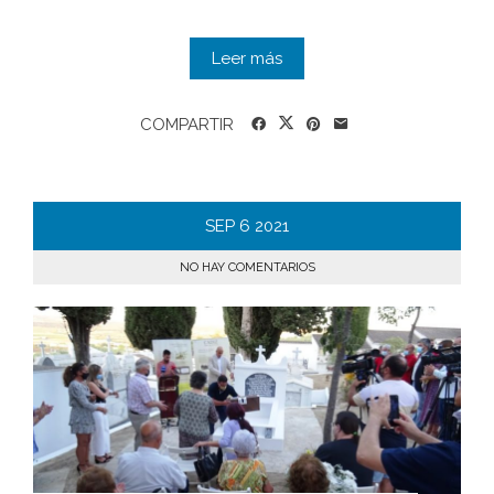
Leer más
COMPARTIR
SEP
6
2021
NO HAY COMENTARIOS