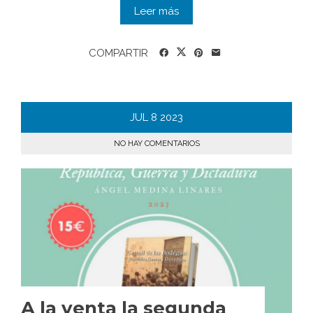
Leer más
COMPARTIR
JUL
8
2023
NO HAY COMENTARIOS
A la venta la segunda