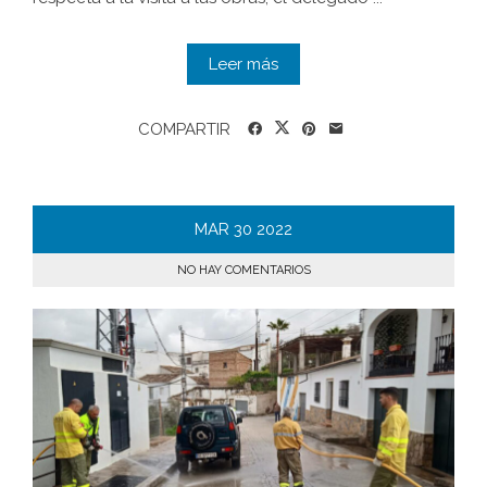
Leer más
COMPARTIR
MAR
30
2022
NO HAY COMENTARIOS