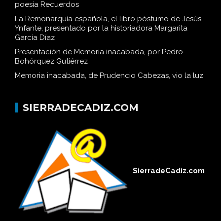
María Ríos presenta hoy 1 de febrero su libro de
poesía Recuerdos
La Remonarquía española, el libro póstumo de Jesús
Ynfante, presentado por la historiadora Margarita
García Díaz
Presentación de Memoria inacabada, por Pedro
Bohórquez Gutiérrez
Memoria inacabada, de Prudencio Cabezas, vio la luz
SIERRADECADIZ.COM
SierradeCadiz.com