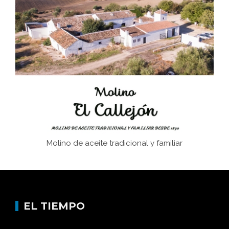
Juntar las letras. La alfabetización en el campo: del
afán de saber a la autogestión
Historia y vivencias del poblado de Los Hurones
Memoria inacabada
Molino de aceite tradicional y familiar
EL TIEMPO