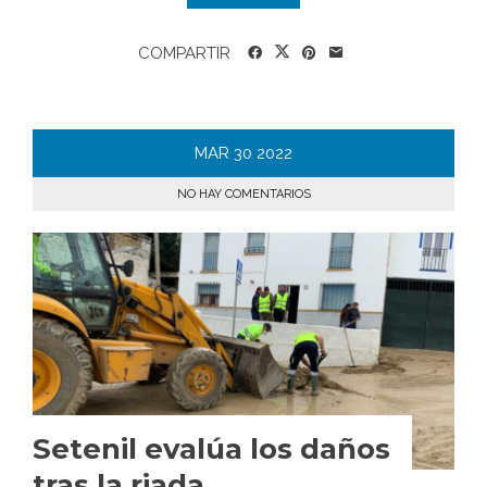
COMPARTIR
MAR
30
2022
NO HAY COMENTARIOS
Setenil evalúa los daños
tras la riada