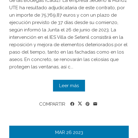
de las Bodegas (Cádiz). La empresa Sedeño & Muñoz
UTE ha resultado adjudicataria de este contrato, por
un importe de 75.769,87 euros y con un plazo de
ejecución previsto de 37 días desde su comienzo,
según informó la Junta el 26 de junio de 2023. La
intervención en el IES Villa de Setenil consistirá en la
reposición y mejora de elementos deteriorados por el
paso del tiempo, tanto en las fachadas como en los
aseos. En concreto, se renovarán las celosías que
protegen las ventanas, así c...
Leer más
COMPARTIR
MAR
26
2023