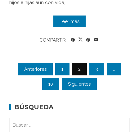
hijos e hijas aún con vida,...
Leer más
COMPARTIR
Anteriores
1
2
3
…
10
Siguientes
BÚSQUEDA