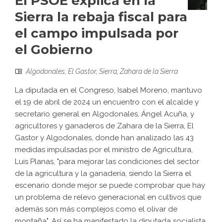
El PSOE explica en la
Sierra la rebaja fiscal para
el campo impulsada por
el Gobierno
Algodonales
,
El Gastor
,
Sierra
,
Zahara de la Sierra
La diputada en el Congreso, Isabel Moreno, mantuvo
el 19 de abril de 2024 un encuentro con el alcalde y
secretario general en Algodonales, Ángel Acuña, y
agricultores y ganaderos de Zahara de la Sierra, El
Gastor y Algodonales, donde han analizado las 43
medidas impulsadas por el ministro de Agricultura,
Luis Planas, "para mejorar las condiciones del sector
de la agricultura y la ganadería, siendo la Sierra el
escenario donde mejor se puede comprobar que hay
un problema de relevo generacional en cultivos que
además son más complejos como el olivar de
montaña". Así se ha manifestado la diputada socialista,