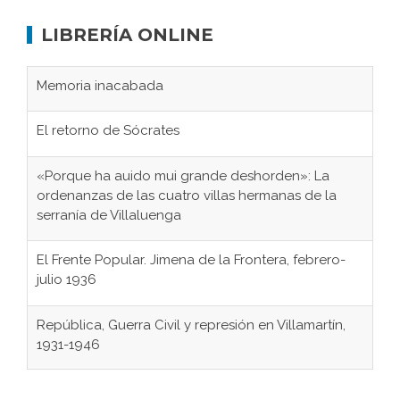
LIBRERÍA ONLINE
Memoria inacabada
El retorno de Sócrates
«Porque ha auido mui grande deshorden»: La
ordenanzas de las cuatro villas hermanas de la
serranía de Villaluenga
El Frente Popular. Jimena de la Frontera, febrero-
julio 1936
República, Guerra Civil y represión en Villamartín,
1931-1946
Gaditanos deportados a campos de