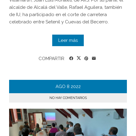
Villamartín, Juan Luis Morales, de AxS. Por su parte, el
alcalde de Alcalá del Valle, Rafael Aguilera, también
de IU, ha participado en el corte de carretera
celebrado entre Setenil y Cuevas del Becerro.
Leer más
COMPARTIR
AGO
8
2022
NO HAY COMENTARIOS