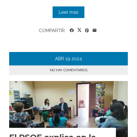
Leer más
COMPARTIR
ABR
19
2024
NO HAY COMENTARIOS