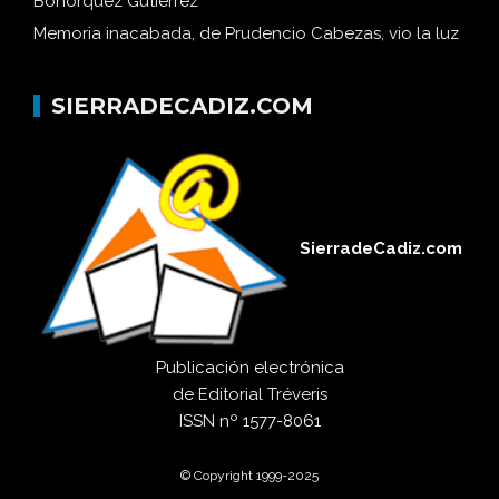
Bohórquez Gutiérrez
Memoria inacabada, de Prudencio Cabezas, vio la luz
SIERRADECADIZ.COM
SierradeCadiz.com
Publicación electrónica
de
Editorial Tréveris
ISSN
nº 1577-8061
© Copyright 1999-2025