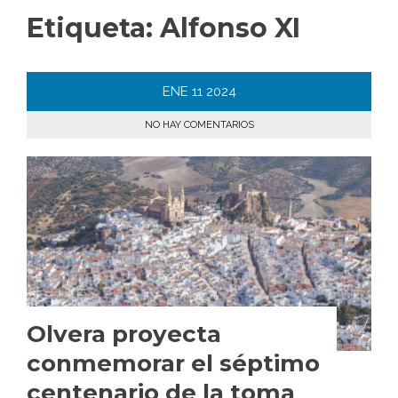
Etiqueta:
Alfonso XI
ENE
11
2024
NO HAY COMENTARIOS
Olvera proyecta
conmemorar el séptimo
centenario de la toma