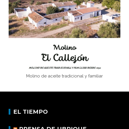
El Frente Popular. Ubrique, febrero-julio 1936
Juntar las letras. La alfabetización en el campo: del
afán de saber a la autogestión
Historia y vivencias del poblado de Los Hurones
Molino de aceite tradicional y familiar
EL TIEMPO
PRENSA DE UBRIQUE