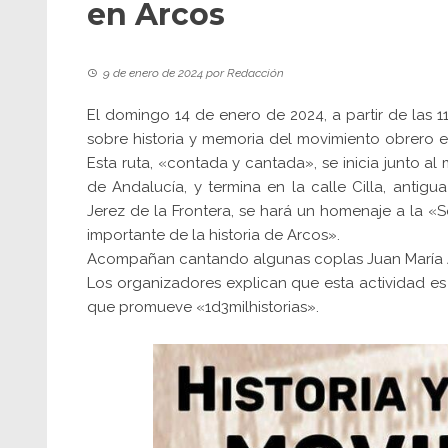
en Arcos
9 de enero de 2024
por
Redacción
El domingo 14 de enero de 2024, a partir de las 11
sobre historia y memoria del movimiento obrero e
Esta ruta, «contada y cantada», se inicia junto a
de Andalucía, y termina en la calle Cilla, anti
Jerez de la Frontera, se hará un homenaje a la «
importante de la historia de Arcos».
Acompañan cantando algunas coplas Juan María Álv
Los organizadores explican que esta actividad e
que promueve «1d3milhistorias».