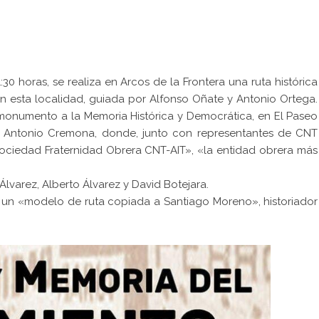
:30 horas, se realiza en Arcos de la Frontera una ruta histórica
n esta localidad, guiada por Alfonso Oñate y Antonio Ortega.
l monumento a la Memoria Histórica y Democrática, en El Paseo
gua Antonio Cremona, donde, junto con representantes de CNT
Sociedad Fraternidad Obrera CNT-AIT», «la entidad obrera más
arez, Alberto Álvarez y David Botejara.
s un «modelo de ruta copiada a Santiago Moreno», historiador