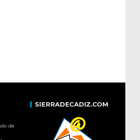
SIERRADECADIZ.COM
lado de