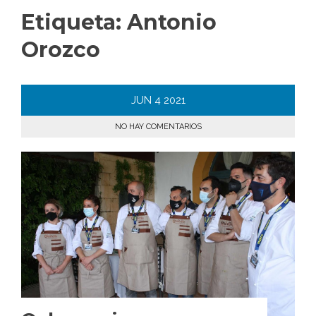
Etiqueta:
Antonio
Orozco
JUN
4
2021
NO HAY COMENTARIOS