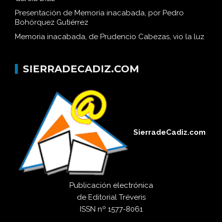
Presentación de Memoria inacabada, por Pedro
Bohórquez Gutiérrez
Memoria inacabada, de Prudencio Cabezas, vio la luz
SIERRADECADIZ.COM
SierradeCadiz.com
Publicación electrónica
de
Editorial Tréveris
ISSN
nº 1577-8061