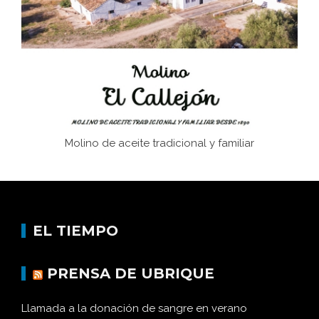
afán de saber a la autogestión
Historia y vivencias del poblado de Los Hurones
Molino de aceite tradicional y familiar
EL TIEMPO
PRENSA DE UBRIQUE
Llamada a la donación de sangre en verano