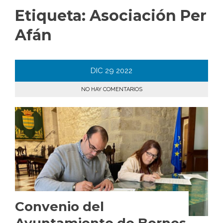
Etiqueta:
Asociación Per
Afán
DIC
29
2022
NO HAY COMENTARIOS
Convenio del