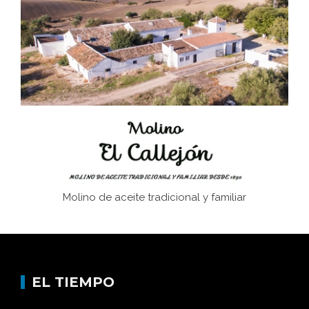
El Frente Popular. Ubrique, febrero-julio 1936
Juntar las letras. La alfabetización en el campo: del
afán de saber a la autogestión
Historia y vivencias del poblado de Los Hurones
Molino de aceite tradicional y familiar
EL TIEMPO