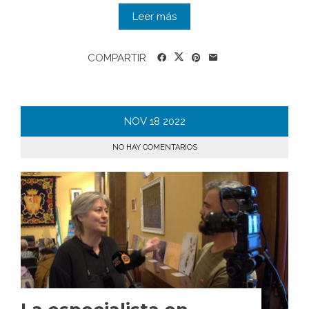
Leer más
COMPARTIR
NOV
18
2022
NO HAY COMENTARIOS