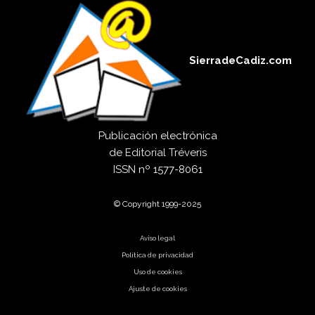
SierradeCadiz.com
Publicación electrónica
de
Editorial Tréveris
ISSN
nº 1577-8061
© Copyright 1999-2025
Aviso legal
Política de privacidad
Uso de cookies
Ajuste de cookies