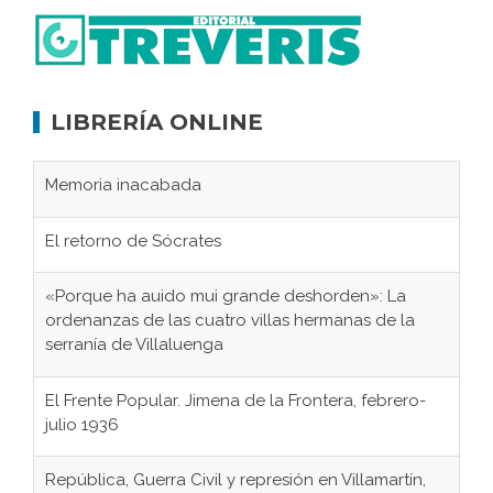
LIBRERÍA ONLINE
Memoria inacabada
El retorno de Sócrates
«Porque ha auido mui grande deshorden»: La
ordenanzas de las cuatro villas hermanas de la
serranía de Villaluenga
El Frente Popular. Jimena de la Frontera, febrero-
julio 1936
República, Guerra Civil y represión en Villamartín,
1931-1946