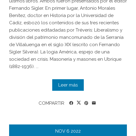
últimos libros. Ambos fueron presentados por el editor
Fernando Sígler. En primer lugar, Antonio Morales
Benítez, doctor en Historia por la Universidad de
Cádiz, esbozó los contenidos de sus tres recientes
publicaciones editadadas por Tréveris: Liberalismo y
división del patrimonio mancomunado de la Serranía
de Villaluenga en el siglo XIX (escrito con Fernando
Sígler Silvera). La logia América, espejo de una
sociedad en crisis. Masonería y masones en Ubrique
(1882-1936). ...
Leer más
COMPARTIR
NOV
6
2022