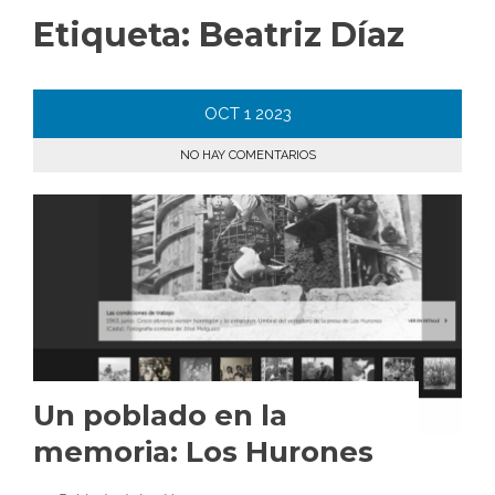
Etiqueta:
Beatriz Díaz
OCT
1
2023
NO HAY COMENTARIOS
Un poblado en la
memoria: Los Hurones