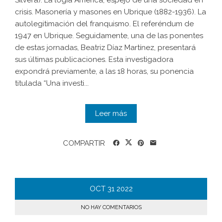
Silvera). La logia América, espejo de una sociedad en
crisis. Masonería y masones en Ubrique (1882-1936). La
autolegitimación del franquismo. El referéndum de
1947 en Ubrique. Seguidamente, una de las ponentes
de estas jornadas, Beatriz Díaz Martínez, presentará
sus últimas publicaciones. Esta investigadora
expondrá previamente, a las 18 horas, su ponencia
titulada “Una investi...
Leer más
COMPARTIR
OCT
31
2022
NO HAY COMENTARIOS