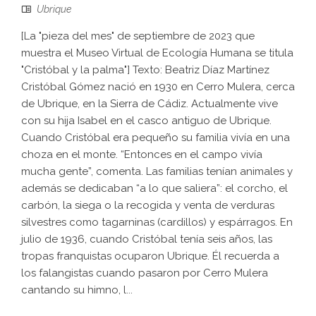
Ubrique
[La "pieza del mes" de septiembre de 2023 que
muestra el Museo Virtual de Ecología Humana se titula
"Cristóbal y la palma"] Texto: Beatriz Díaz Martínez
Cristóbal Gómez nació en 1930 en Cerro Mulera, cerca
de Ubrique, en la Sierra de Cádiz. Actualmente vive
con su hija Isabel en el casco antiguo de Ubrique.
Cuando Cristóbal era pequeño su familia vivía en una
choza en el monte. “Entonces en el campo vivía
mucha gente”, comenta. Las familias tenían animales y
además se dedicaban “a lo que saliera”: el corcho, el
carbón, la siega o la recogida y venta de verduras
silvestres como tagarninas (cardillos) y espárragos. En
julio de 1936, cuando Cristóbal tenía seis años, las
tropas franquistas ocuparon Ubrique. Él recuerda a
los falangistas cuando pasaron por Cerro Mulera
cantando su himno, l...