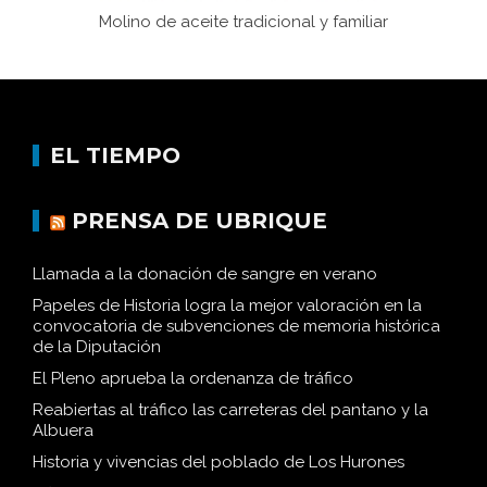
Molino de aceite tradicional y familiar
EL TIEMPO
PRENSA DE UBRIQUE
Llamada a la donación de sangre en verano
Papeles de Historia logra la mejor valoración en la
convocatoria de subvenciones de memoria histórica
de la Diputación
El Pleno aprueba la ordenanza de tráfico
Reabiertas al tráfico las carreteras del pantano y la
Albuera
Historia y vivencias del poblado de Los Hurones