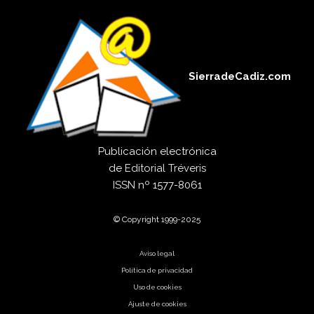
SierradeCadiz.com
Publicación electrónica
de
Editorial Tréveris
ISSN
nº 1577-8061
© Copyright 1999-2025
Aviso legal
Política de privacidad
Uso de cookies
Ajuste de cookies