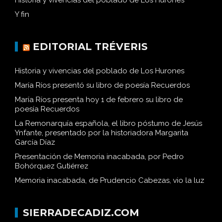
Historia y vivencias del poblado de Los Hurones
Y fin
EDITORIAL TRÉVERIS
Historia y vivencias del poblado de Los Hurones
María Ríos presentó su libro de poesía Recuerdos
María Ríos presenta hoy 1 de febrero su libro de
poesía Recuerdos
La Remonarquía española, el libro póstumo de Jesús
Ynfante, presentado por la historiadora Margarita
García Díaz
Presentación de Memoria inacabada, por Pedro
Bohórquez Gutiérrez
Memoria inacabada, de Prudencio Cabezas, vio la luz
SIERRADECADIZ.COM