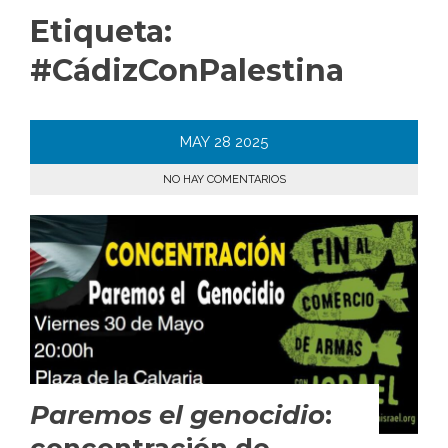
Etiqueta:
#CádizConPalestina
MAY
28
2025
NO HAY COMENTARIOS
Paremos el genocidio
: