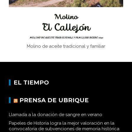
Historia y vivencias del poblado de Los Hurones
Molino de aceite tradicional y familiar
EL TIEMPO
PRENSA DE UBRIQUE
Llamada a la donación de sangre en verano
Papeles de Historia logra la mejor valoración en la
convocatoria de subvenciones de memoria histórica