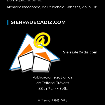
Bohórquez Gutiérrez
Memoria inacabada, de Prudencio Cabezas, vio la luz
SIERRADECADIZ.COM
SierradeCadiz.com
Publicación electrónica
de
Editorial Tréveris
ISSN
nº 1577-8061
© Copyright 1999-2025