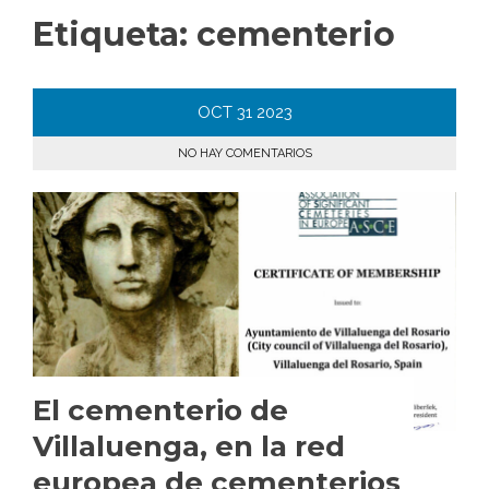
Etiqueta:
cementerio
OCT
31
2023
NO HAY COMENTARIOS
El cementerio de
Villaluenga, en la red
europea de cementerios