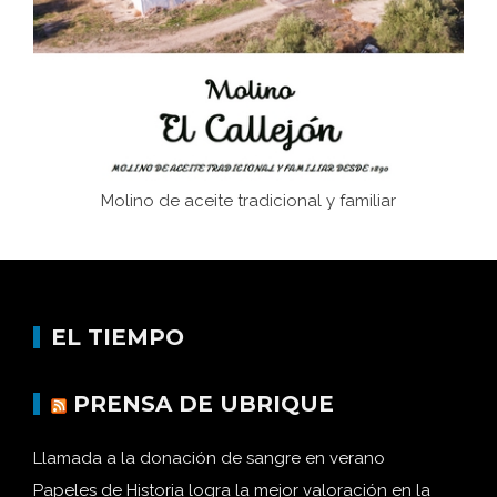
Historia y vivencias del poblado de Los Hurones
Molino de aceite tradicional y familiar
EL TIEMPO
PRENSA DE UBRIQUE
Llamada a la donación de sangre en verano
Papeles de Historia logra la mejor valoración en la