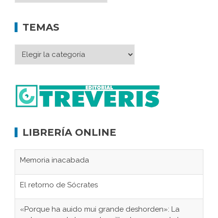
TEMAS
LIBRERÍA ONLINE
Memoria inacabada
El retorno de Sócrates
«Porque ha auido mui grande deshorden»: La