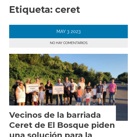
Etiqueta:
ceret
MAY
3
2023
NO HAY COMENTARIOS
Vecinos de la barriada
Ceret de El Bosque piden
una solución para la