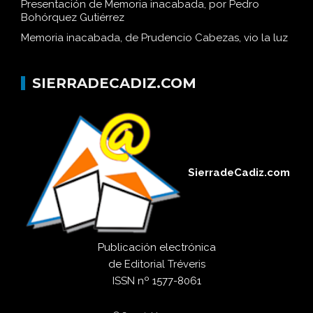
Presentación de Memoria inacabada, por Pedro
Bohórquez Gutiérrez
Memoria inacabada, de Prudencio Cabezas, vio la luz
SIERRADECADIZ.COM
SierradeCadiz.com
Publicación electrónica
de
Editorial Tréveris
ISSN
nº 1577-8061