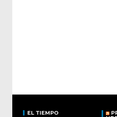
EL TIEMPO
P