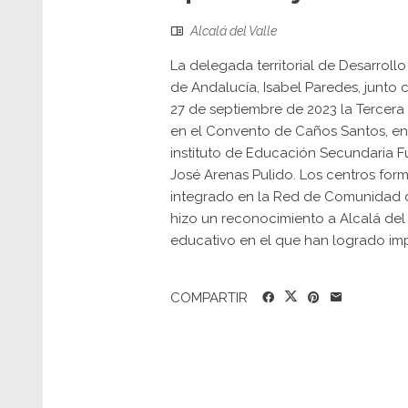
Alcalá del Valle
La delegada territorial de Desarroll
de Andalucía, Isabel Paredes, junto c
27 de septiembre de 2023 la Tercera
en el Convento de Caños Santos, en A
instituto de Educación Secundaria F
José Arenas Pulido. Los centros for
integrado en la Red de Comunidad d
hizo un reconocimiento a Alcalá del
educativo en el que han logrado impl
COMPARTIR