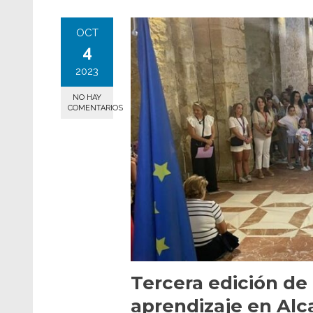
OCT
4
2023
NO HAY
COMENTARIOS
Tercera edición de
aprendizaje en Alca