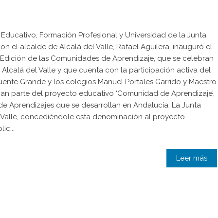
o Educativo, Formación Profesional y Universidad de la Junta
on el alcalde de Alcalá del Valle, Rafael Aguilera, inauguró el
 Edición de las Comunidades de Aprendizaje, que se celebran
lcalá del Valle y que cuenta con la participación activa del
uente Grande y los colegios Manuel Portales Garrido y Maestro
man parte del proyecto educativo ‘Comunidad de Aprendizaje’,
e Aprendizajes que se desarrollan en Andalucía. La Junta
 Valle, concediéndole esta denominación al proyecto
ic...
Leer más