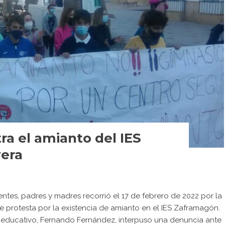
ra el amianto del IES
era
tes, padres y madres recorrió el 17 de febrero de 2022 por la
de protesta por la existencia de amianto en el IES Zaframagón.
 educativo, Fernando Fernández, interpuso una denuncia ante