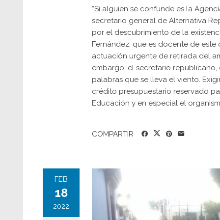
“Si alguien se confunde es la Agenc
secretario general de Alternativa R
por el descubrimiento de la existen
Fernández, que es docente de este 
actuación urgente de retirada del ami
embargo, el secretario republicano,
palabras que se lleva el viento. Exig
crédito presupuestario reservado par
Educación y en especial el organismo
COMPARTIR
FEB
18
2022