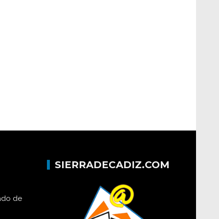
SIERRADECADIZ.COM
lado de