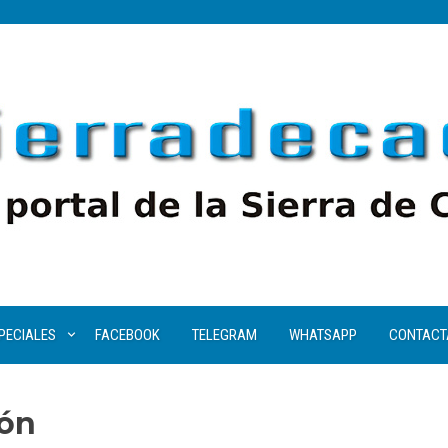
PECIALES
FACEBOOK
TELEGRAM
WHATSAPP
CONTACT
gón