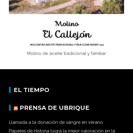
Historia y vivencias del poblado de Los Hurones
Molino de aceite tradicional y familiar
EL TIEMPO
PRENSA DE UBRIQUE
Llamada a la donación de sangre en verano
Papeles de Historia logra la mejor valoración en la