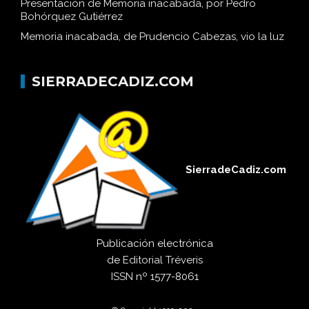
Presentación de Memoria inacabada, por Pedro
Bohórquez Gutiérrez
Memoria inacabada, de Prudencio Cabezas, vio la luz
SIERRADECADIZ.COM
SierradeCadiz.com
Publicación electrónica
de
Editorial Tréveris
ISSN
nº 1577-8061