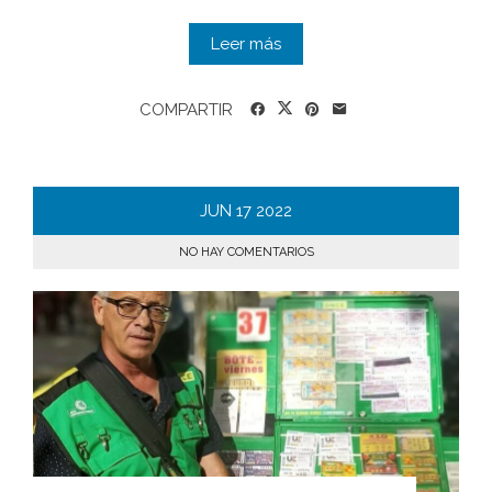
Leer más
COMPARTIR
JUN
17
2022
NO HAY COMENTARIOS