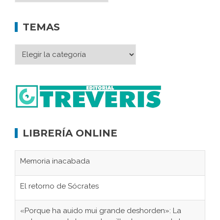
TEMAS
LIBRERÍA ONLINE
Memoria inacabada
El retorno de Sócrates
«Porque ha auido mui grande deshorden»: La