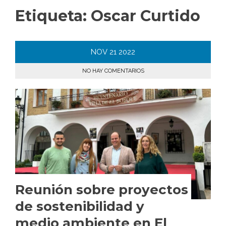
Etiqueta:
Oscar Curtido
NOV
21
2022
NO HAY COMENTARIOS
Reunión sobre proyectos
de sostenibilidad y
medio ambiente en El