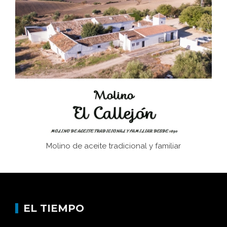
El Frente Popular. Ubrique, febrero-julio 1936
Juntar las letras. La alfabetización en el campo: del
afán de saber a la autogestión
Historia y vivencias del poblado de Los Hurones
Molino de aceite tradicional y familiar
EL TIEMPO