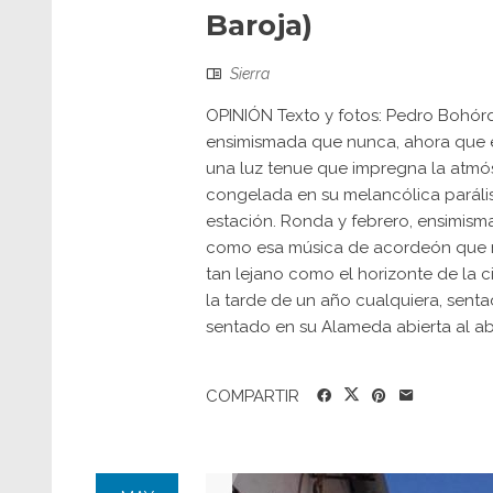
Baroja)
Sierra
OPINIÓN Texto y fotos: Pedro Bohór
ensimismada que nunca, ahora que es 
una luz tenue que impregna la atmósf
congelada en su melancólica parálisi
estación. Ronda y febrero, ensimisma
como esa música de acordeón que 
tan lejano como el horizonte de la c
la tarde de un año cualquiera, senta
sentado en su Alameda abierta al abi
COMPARTIR