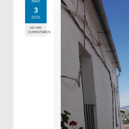
MAY
3
2021
NO HAY
COMENTARIOS