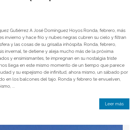
quez Gutiérrez A José Domínguez Hoyos Ronda, febrero, más
invierno y hace frío y nubes negras cubren su cielo y filtran
era y las cosas de su grisalla inhóspita. Ronda, febrero,
s invernal, te detiene y aleja mucho más de la próxima
dos y ensimismantes, te impregnan en su nostalgia triste
nos llega en este mismo momento de un tiempo que parece
iudad y su espejismo de infinitud, ahora mismo, un sábado por
do en los balcones del tajo. Ronda y febrero te envuelven,
smo, ...
Leer más