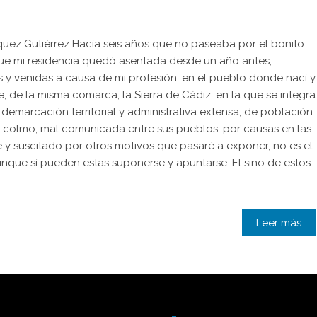
uez Gutiérrez Hacía seis años que no paseaba por el bonito
que mi residencia quedó asentada desde un año antes,
 y venidas a causa de mi profesión, en el pueblo donde nací y
 de la misma comarca, la Sierra de Cádiz, en la que se integra
na demarcación territorial y administrativa extensa, de población
ra colmo, mal comunicada entre sus pueblos, por causas en las
y suscitado por otros motivos que pasaré a exponer, no es el
 aunque sí pueden estas suponerse y apuntarse. El sino de estos
Leer más