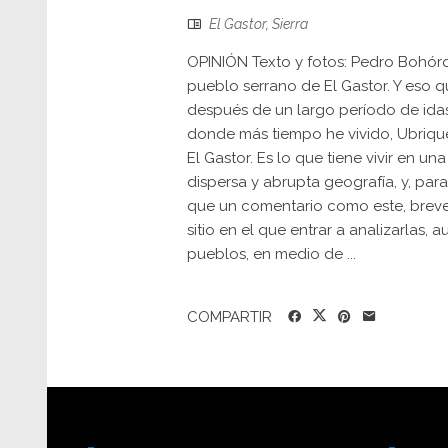
El Gastor
,
Sierra
OPINIÓN Texto y fotos: Pedro Bohórq
pueblo serrano de El Gastor. Y eso 
después de un largo período de idas
donde más tiempo he vivido, Ubrique,
El Gastor. Es lo que tiene vivir en u
dispersa y abrupta geografía, y, pa
que un comentario como este, breve 
sitio en el que entrar a analizarlas,
pueblos, en medio de ...
COMPARTIR