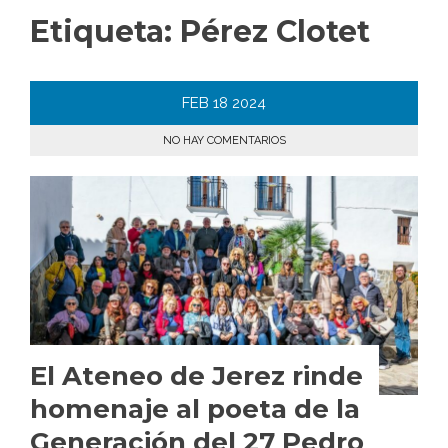
Etiqueta:
Pérez Clotet
FEB
18
2024
NO HAY COMENTARIOS
El Ateneo de Jerez rinde
homenaje al poeta de la
Generación del 27 Pedro