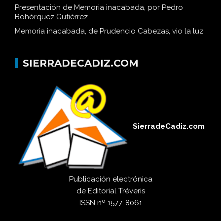
Presentación de Memoria inacabada, por Pedro
Bohórquez Gutiérrez
Memoria inacabada, de Prudencio Cabezas, vio la luz
SIERRADECADIZ.COM
SierradeCadiz.com
Publicación electrónica
de
Editorial Tréveris
ISSN
nº 1577-8061