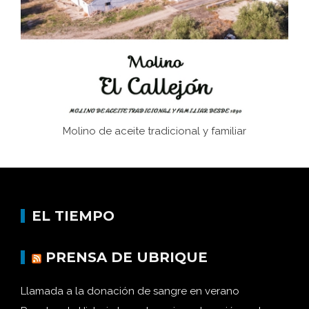
afán de saber a la autogestión
Historia y vivencias del poblado de Los Hurones
Molino de aceite tradicional y familiar
EL TIEMPO
PRENSA DE UBRIQUE
Llamada a la donación de sangre en verano