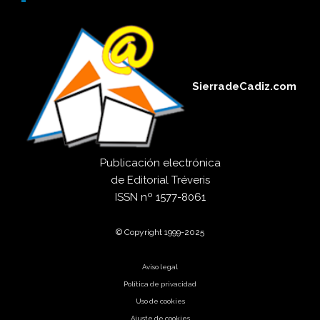
SierradeCadiz.com
Publicación electrónica
de
Editorial Tréveris
ISSN
nº 1577-8061
© Copyright 1999-2025
Aviso legal
Política de privacidad
Uso de cookies
Ajuste de cookies