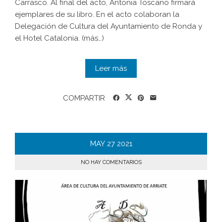
Carrasco. Al final del acto, Antonia Toscano firmará
ejemplares de su libro. En el acto colaboran la
Delegación de Cultura del Ayuntamiento de Ronda y
el Hotel Catalonia. (más…)
Leer más
COMPARTIR
MAY
27
2021
NO HAY COMENTARIOS