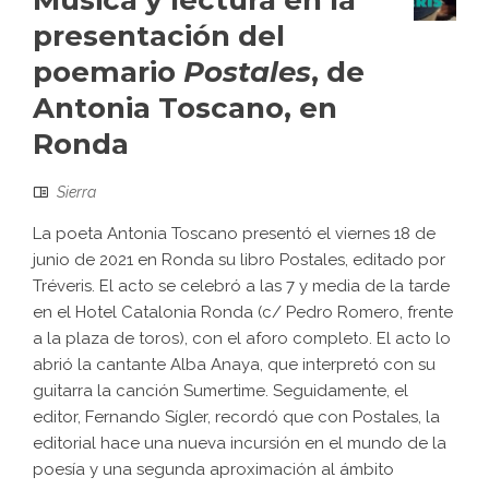
Música y lectura en la
presentación del
poemario
Postales
, de
Antonia Toscano, en
Ronda
Sierra
La poeta Antonia Toscano presentó el viernes 18 de
junio de 2021 en Ronda su libro Postales, editado por
Tréveris. El acto se celebró a las 7 y media de la tarde
en el Hotel Catalonia Ronda (c/ Pedro Romero, frente
a la plaza de toros), con el aforo completo. El acto lo
abrió la cantante Alba Anaya, que interpretó con su
guitarra la canción Sumertime. Seguidamente, el
editor, Fernando Sígler, recordó que con Postales, la
editorial hace una nueva incursión en el mundo de la
poesía y una segunda aproximación al ámbito