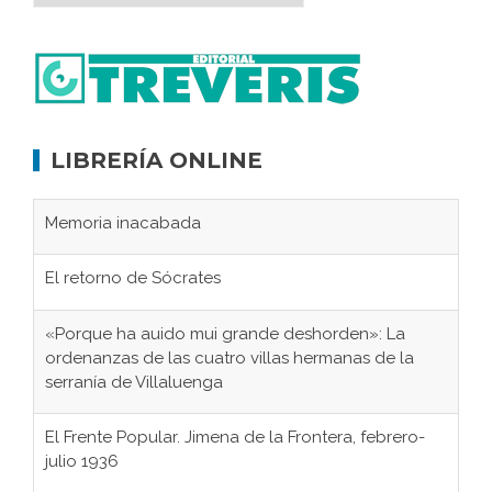
LIBRERÍA ONLINE
Memoria inacabada
El retorno de Sócrates
«Porque ha auido mui grande deshorden»: La
ordenanzas de las cuatro villas hermanas de la
serranía de Villaluenga
El Frente Popular. Jimena de la Frontera, febrero-
julio 1936