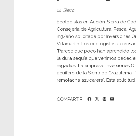
Sierra
Ecologistas en Acción-Sierra de Cádi
Consejería de Agricultura, Pesca, Ag
m3/año solicitada por Inversiones Ón
Villamartín. Los ecologistas expres
"Parece que poco han aprendido los
la dura sequía que venimos padecie
regadíos. La empresa Inversiones Ón
acuífero de la Sierra de Grazalema-P
remolacha azucarera". Esta solicitud 
COMPARTIR