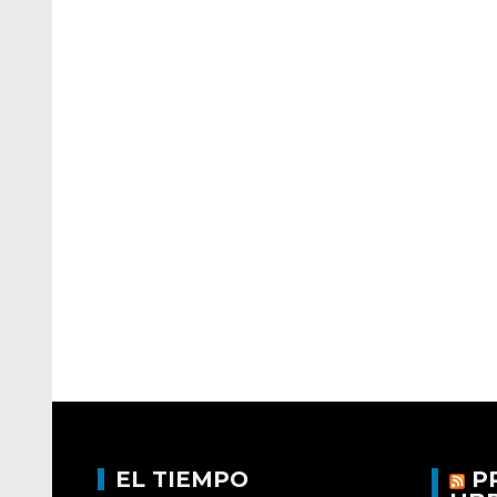
EL TIEMPO
P