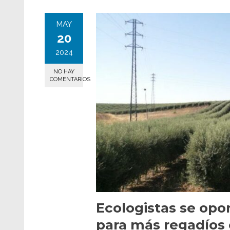
MAY
20
2024
NO HAY
COMENTARIOS
Ecologistas se opo
para más regadíos 