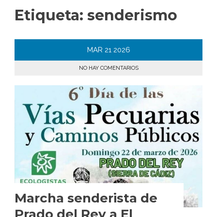
Etiqueta:
senderismo
MAR
21
2026
NO HAY COMENTARIOS
Marcha senderista de
Prado del Rey a El