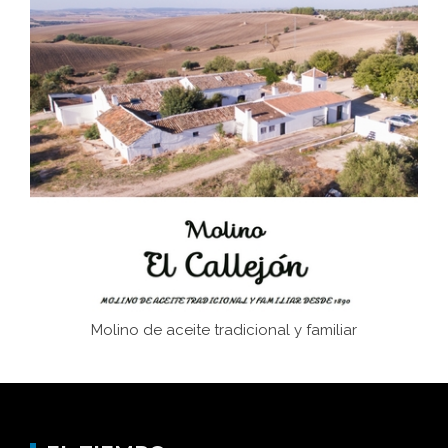
Bornos
El Frente Popular. Ubrique, febrero-julio 1936
Juntar las letras. La alfabetización en el campo: del
afán de saber a la autogestión
Historia y vivencias del poblado de Los Hurones
Molino de aceite tradicional y familiar