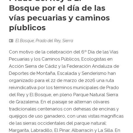
Bosque por el día de las
vías pecuarias y caminos
píublicos
El Bosque
,
Prado del Rey
,
Sierra
Con motivo de la celebración del 6º Día de las Vías
Pecuarias y los Caminos Públicos, Ecologistas en
Acción Sierra de Cádiz y la Federación Andaluza de
Deportes de Montaña, Escalada y Senderismo han
organizado para el 22 de marzo de 2026 una ruta
reivindicativa por los términos municipales de Prado
del Rey y El Bosque, en pleno Parque Natural Sierra
de Grazalema. En el paisaje se alternan olivares
tradicionales centenarios con dehesas de encinas y
quejigos de uso ganadero, con unas vistas magníficas
de las sierras occidentales del parque natural:
Margarita, Labradillo, El Pinar, Albarracín y La Silla. En