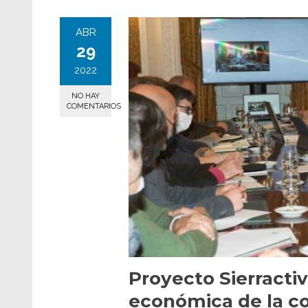
ABR
29
2022
NO HAY
COMENTARIOS
Proyecto Sierractiv
económica de la c