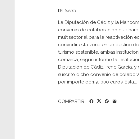
Sierra
La Diputación de Cádiz y la Mancomu
convenio de colaboración que hará po
multisectorial para la reactivación e
convertir esta zona en un destino de 
turismo sostenible, ambas instituci
comarca, según informó la institución
Diputación de Cádiz, Irene García, y
suscrito dicho convenio de colabora
por importe de 150.000 euros. Esta...
COMPARTIR