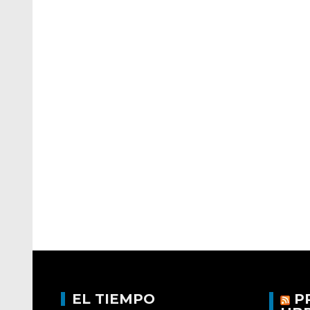
EL TIEMPO
P