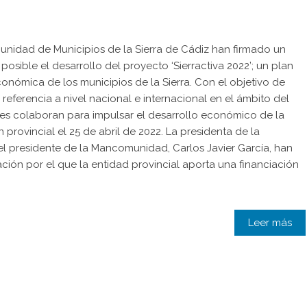
nidad de Municipios de la Sierra de Cádiz han firmado un
sible el desarrollo del proyecto ‘Sierractiva 2022’; un plan
conómica de los municipios de la Sierra. Con el objetivo de
referencia a nivel nacional e internacional en el ámbito del
ones colaboran para impulsar el desarrollo económico de la
 provincial el 25 de abril de 2022. La presidenta de la
 el presidente de la Mancomunidad, Carlos Javier García, han
ción por el que la entidad provincial aporta una financiación
Leer más