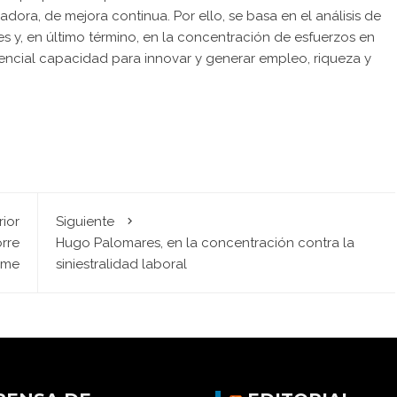
ora, de mejora continua. Por ello, se basa en el análisis de
es y, en último término, en la concentración de esfuerzos en
otencial capacidad para innovar y generar empleo, riqueza y
rior
Siguiente
rre
Hugo Palomares, en la concentración contra la
ime
siniestralidad laboral