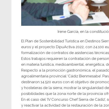
Irene García, en la constituc
El Plan de Sostenibilidad Turística en Destinos Si
euros y el proyecto DipuActiva 2022, con 24.100 e
formalización de contratos de asistencias técnica
Estos trabajos requieren la contratación de perso
en materia turística, medioambiental, energética,
Respecto a la promoción gastronómica, el pasado
agroalimentaria provincial ‘Cádiz Bienmesabe’. Pa
destinaron 14.520 euros con el objetivo de promocio
y hosteleras de la sierra; mostrar la singularidad
posibilidades que la zona norte de la provincia of
En el caso del ‘IV Concurso Chef Sierra de Cádiz’,
y reactivar la actividad de la restauración de la z