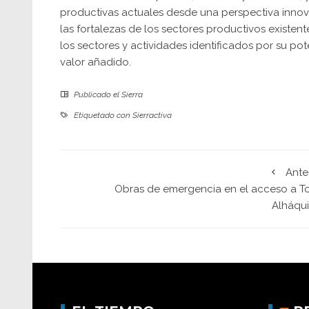
productivas actuales desde una perspectiva innovad
las fortalezas de los sectores productivos existent
los sectores y actividades identificados por su p
valor añadido.
Publicado el
Sierra
Etiquetado con
Sierractiva
Ante
Obras de emergencia en el acceso a To
Alháqu