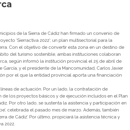
rca
cipios de la Sierra de Cádiz han firmado un convenio de
yecto ‘Sierractiva 2022’; un plan multisectorial para la
rra. Con el objetivo de convertir esta zona en un destino de
mbito del turismo sostenible, ambas instituciones colaboran
a, según informó la institución provincial el 25 de abril de
ne García, y el presidente de la Mancomunidad, Carlos Javier
ón por el que la entidad provincial aporta una financiación
líneas de actuación. Por un lado, la contratación de
n de los proyectos básicos y de ejecución incluidos en el Plan
diz. Por otro lado, se sustenta la asistencia y participación en
sabe’, celebrada el pasado mes de marzo. Además, también
ra de Cádiz’. Por último, propiciará la asistencia técnica y
va 2022.