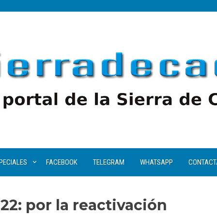
PECIALES
FACEBOOK
TELEGRAM
WHATSAPP
CONTACT
22: por la reactivación