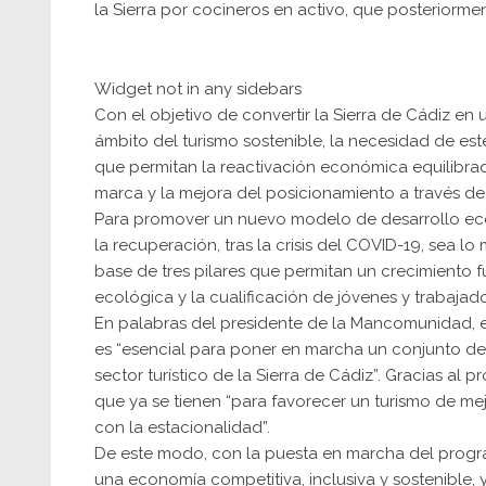
la Sierra por cocineros en activo, que posteriorme
Widget not in any sidebars
Con el objetivo de convertir la Sierra de Cádiz en 
ámbito del turismo sostenible, la necesidad de es
que permitan la reactivación económica equilibrad
marca y la mejora del posicionamiento a través de
Para promover un nuevo modelo de desarrollo eco
la recuperación, tras la crisis del COVID-19, sea l
base de tres pilares que permitan un crecimiento fuer
ecológica y la cualificación de jóvenes y trabajado
En palabras del presidente de la Mancomunidad, e
es “esencial para poner en marcha un conjunto de a
sector turístico de la Sierra de Cádiz”. Gracias a
que ya se tienen “para favorecer un turismo de me
con la estacionalidad”.
De este modo, con la puesta en marcha del progr
una economía competitiva, inclusiva y sostenible,