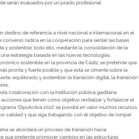
nte serán evaluados por un jurado profesional.
un destino de referencia a nivel nacional e internacional en el
te convenio radica en la cooperación para sentar las bases
a y sostenible; todo ello, mediante la consolidación de la
 una estrategia basada en las nuevas tecnologías.
nómico sostenible en la provincia de Cádiz, se pretende que
o más pronta y fuerte posible y que esta se cimente sobre la
te, equilibrado y sostenible: la transición digital, la transición
res.
sta colaboración con la institución pública gaditana
cciones que tienen como objetivo revitalizar y fortalecer el
l programa ‘DipuActiva 2022’ se pondrá en valor muchos recursos
jor calidad y que siga trabajando con el objetivo de romper
ama se abordará un proceso de transición hacia
 ya que pretende promover cambios en las estructuras