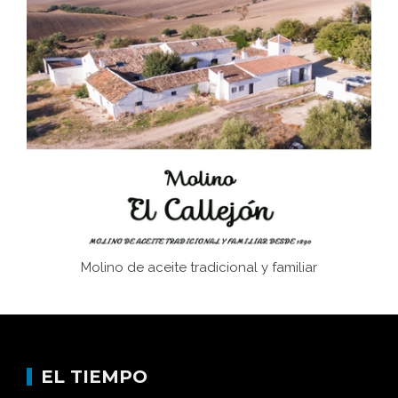
El Frente Popular. Ubrique, febrero-julio 1936
Juntar las letras. La alfabetización en el campo: del
afán de saber a la autogestión
Historia y vivencias del poblado de Los Hurones
Molino de aceite tradicional y familiar
EL TIEMPO