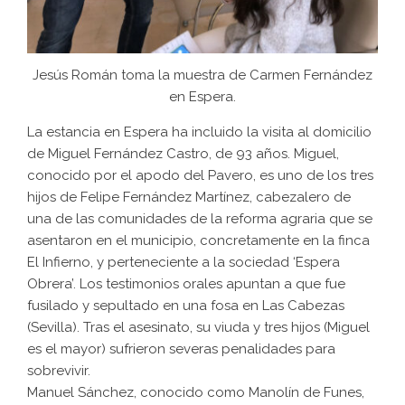
Jesús Román toma la muestra de Carmen Fernández
en Espera.
La estancia en Espera ha incluido la visita al domicilio
de Miguel Fernández Castro, de 93 años. Miguel,
conocido por el apodo del Pavero, es uno de los tres
hijos de Felipe Fernández Martínez, cabezalero de
una de las comunidades de la reforma agraria que se
asentaron en el municipio, concretamente en la finca
El Infierno, y perteneciente a la sociedad ‘Espera
Obrera’. Los testimonios orales apuntan a que fue
fusilado y sepultado en una fosa en Las Cabezas
(Sevilla). Tras el asesinato, su viuda y tres hijos (Miguel
es el mayor) sufrieron severas penalidades para
sobrevivir.
Manuel Sánchez, conocido como Manolín de Funes,