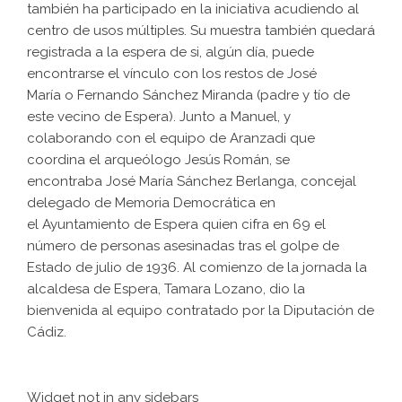
también ha participado en la iniciativa acudiendo al
centro de usos múltiples. Su muestra también quedará
registrada a la espera de si, algún día, puede
encontrarse el vínculo con los restos de José
María o Fernando Sánchez Miranda (padre y tío de
este vecino de Espera). Junto a Manuel, y
colaborando con el equipo de Aranzadi que
coordina el arqueólogo Jesús Román, se
encontraba José María Sánchez Berlanga, concejal
delegado de Memoria Democrática en
el Ayuntamiento de Espera quien cifra en 69 el
número de personas asesinadas tras el golpe de
Estado de julio de 1936. Al comienzo de la jornada la
alcaldesa de Espera, Tamara Lozano, dio la
bienvenida al equipo contratado por la Diputación de
Cádiz.
Widget not in any sidebars