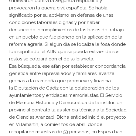
sublevaron contra la Segunda República y
provocaron la guerra civil española. Se había
significado por su activismo en defensa de unas
condiciones laborales dignas y por haber
denunciado incumplimientos de las bases de trabajo
en un pueblo que fue pionero en la aplicación de la
reforma agraria. Si algún día se localiza la fosa donde
fue sepultado, el ADN que se pueda extraer de sus
restos se cotejará con el de su bisnieta.
Esa búsqueda, ese afán por establecer concordancia
genética entre represaliados y familiares, avanza
gracias a la campaña que promueve y financia
la Diputación de Cádiz con la colaboración de los
ayuntamientos y entidades memorialistas. El Servicio
de Memoria Histórica y Democrática de la institución
provincial contrató la asistencia técnica a la Sociedad
de Ciencias Aranzadi. Dicha entidad inició el proyecto
en Villamartín, a comienzos de abril, donde
recopilaron muestras de 53 personas; en Espera han