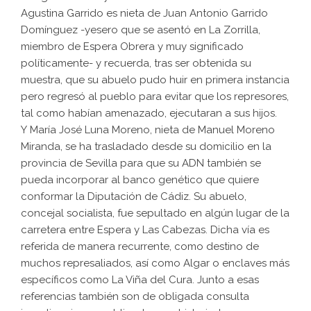
Agustina Garrido es nieta de Juan Antonio Garrido
Domínguez -yesero que se asentó en La Zorrilla,
miembro de Espera Obrera y muy significado
políticamente- y recuerda, tras ser obtenida su
muestra, que su abuelo pudo huir en primera instancia
pero regresó al pueblo para evitar que los represores,
tal como habían amenazado, ejecutaran a sus hijos.
Y María José Luna Moreno, nieta de Manuel Moreno
Miranda, se ha trasladado desde su domicilio en la
provincia de Sevilla para que su ADN también se
pueda incorporar al banco genético que quiere
conformar la Diputación de Cádiz. Su abuelo,
concejal socialista, fue sepultado en algún lugar de la
carretera entre Espera y Las Cabezas. Dicha vía es
referida de manera recurrente, como destino de
muchos represaliados, así como Algar o enclaves más
específicos como La Viña del Cura. Junto a esas
referencias también son de obligada consulta