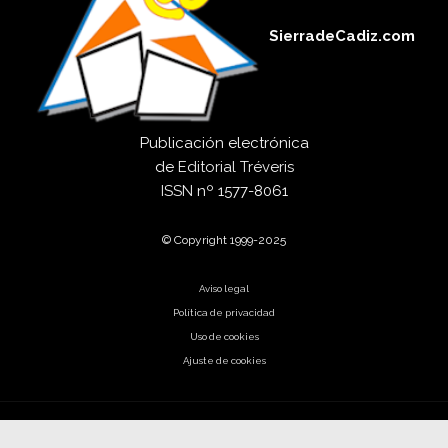
SierradeCadiz.com
Publicación electrónica
de
Editorial Tréveris
ISSN
nº 1577-8061
© Copyright 1999-2025
Aviso legal
Política de privacidad
Uso de cookies
Ajuste de cookies
El código es poesía.