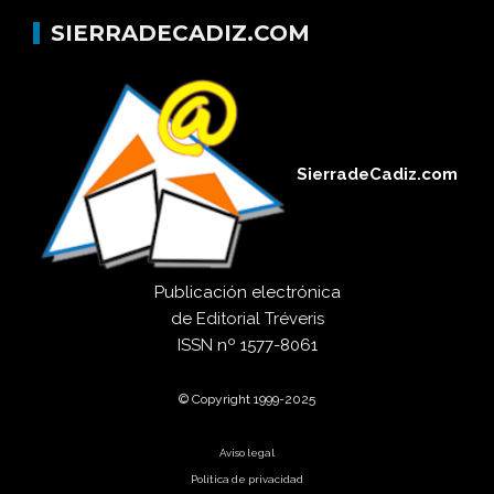
SIERRADECADIZ.COM
SierradeCadiz.com
Publicación electrónica
de
Editorial Tréveris
ISSN
nº 1577-8061
© Copyright 1999-2025
Aviso legal
Política de privacidad