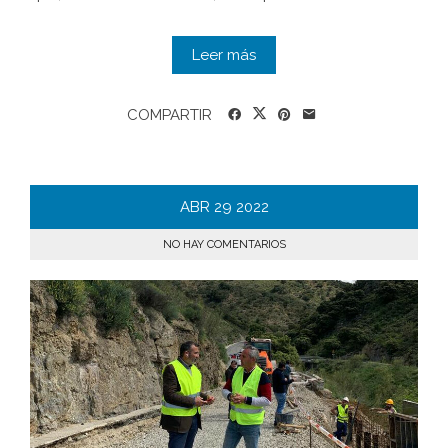
Leer más
COMPARTIR
ABR
29
2022
NO HAY COMENTARIOS