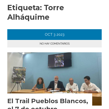
Etiqueta:
Torre
Alháquime
OCT
3
2023
NO HAY COMENTARIOS
El Trail Pueblos Blancos,