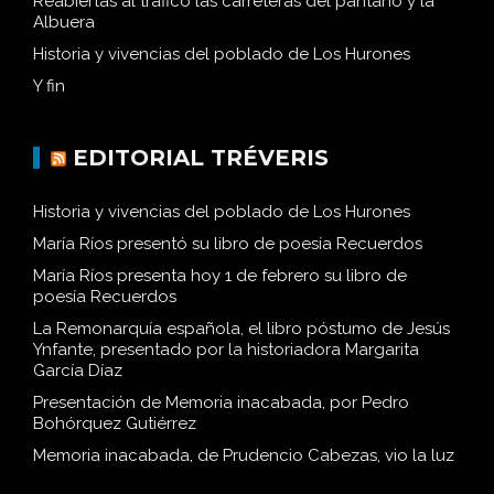
Reabiertas al tráfico las carreteras del pantano y la
Albuera
Historia y vivencias del poblado de Los Hurones
Y fin
EDITORIAL TRÉVERIS
Historia y vivencias del poblado de Los Hurones
María Ríos presentó su libro de poesía Recuerdos
María Ríos presenta hoy 1 de febrero su libro de
poesía Recuerdos
La Remonarquía española, el libro póstumo de Jesús
Ynfante, presentado por la historiadora Margarita
García Díaz
Presentación de Memoria inacabada, por Pedro
Bohórquez Gutiérrez
Memoria inacabada, de Prudencio Cabezas, vio la luz