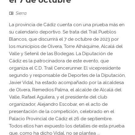
el 7 de octubre
Sierra
La provincia de Cádiz cuenta con una prueba más en
su calendario deportivo. Se trata del Trail Pueblos
Blancos, que discurrirá el 7 de octubre de 2023 por
los municipios de Olvera, Torre Alháquime, Alcalá del
Valle y Setenil de las Bodegas. La Diputación de
Cádiz es la patrocinadora de este evento, que
organiza el C.D. Trail Cencerunner. El vicepresidente
segundo y responsable de Deportes de la Diputación,
Javier Vidal, ha estado acompañado por la alcaldesa
de Olvera, Remedios Palma, el alcalde de Alcalá del
Valle, Rafael Aguilera, y el presidente del club
organizador, Alejandro Escobar, en el acto de
presentación de la competición, celebrado en el
Palacio Provincial de Cádiz el 26 de septiembre.
Todos ellos han expuesto los detalles de esta prueba
que, como ha dicho Vidal, no se plantea ...