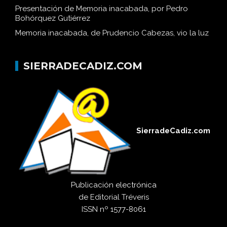
García Díaz
Presentación de Memoria inacabada, por Pedro
Bohórquez Gutiérrez
Memoria inacabada, de Prudencio Cabezas, vio la luz
SIERRADECADIZ.COM
SierradeCadiz.com
Publicación electrónica
de
Editorial Tréveris
ISSN
nº 1577-8061