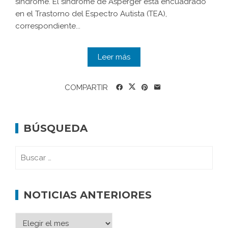
síndrome. El síndrome de Asperger está encuadrado
en el Trastorno del Espectro Autista (TEA),
correspondiente...
Leer más
COMPARTIR
BÚSQUEDA
NOTICIAS ANTERIORES