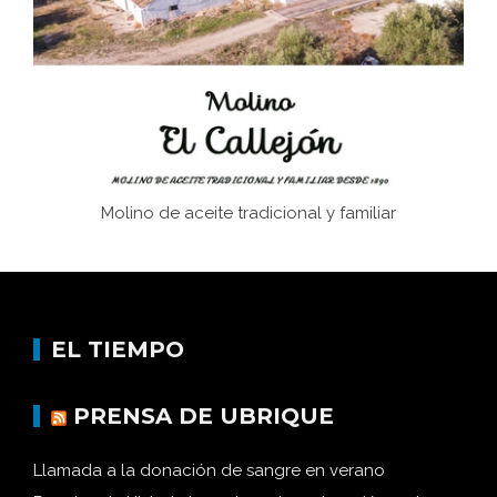
Memoria inacabada
Molino de aceite tradicional y familiar
EL TIEMPO
PRENSA DE UBRIQUE
Llamada a la donación de sangre en verano