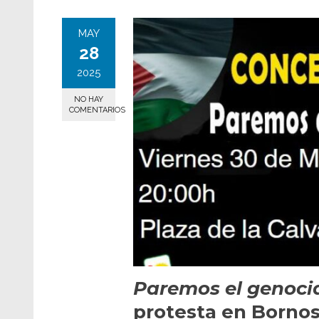
MAY
28
2025
NO HAY
COMENTARIOS
Paremos el genoci
protesta en Borno