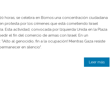
s 20 horas, se celebra en Bornos una concentración ciudadana
 en protesta por los crímenes que está cometiendo Israel
za. Esta actividad, convocada por Izquierda Unida en la Plaza
pedir el fin del comercio de armas con Israel. En un
¡Alto al genocidio, fin a la ocupación! Mientras Gaza resiste
permanecer en silencio".
Leer más