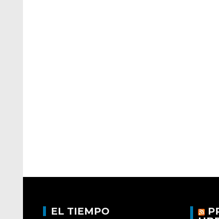
EL TIEMPO
P