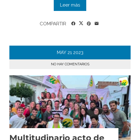
Leer más
COMPARTIR
MAY
21
2023
NO HAY COMENTARIOS
Multitudinario acto de