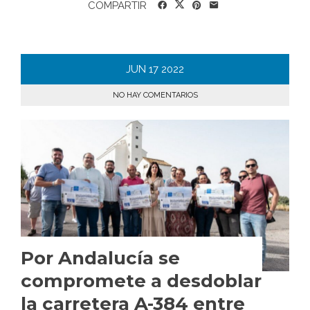
COMPARTIR
JUN
17
2022
NO HAY COMENTARIOS
Por Andalucía se
compromete a desdoblar
la carretera A-384 entre