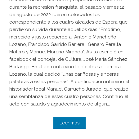
durante la represión franquista, el pasado viernes 12
de agosto de 2022 fueron colocados los
correspondiente a los cuatro alcaldes de Espera que
perdieron su vida durante aquellos días. "Emotimo,
merecido y justo recuerdo a Antonio Mancheño
Lozano, Francisco Garrido Barrera, Genaro Peralta
Molero y Manuel Moreno Miranda". Así lo escribió en
facebook el concejal de Cultura, José María Sánchez
Berlanga. En el acto intervino la alcaldesa, Tamara
Lozano, la cual dedicó "unas cariñosas y sinceras
palabras a estas personas". A continuación intervino el
historiador local Manuel Garrucho Jurado, que realizó
una semblanza de estas cuatro personas. Continuó el
acto con saludo y agradecimiento de algun...
Leer más