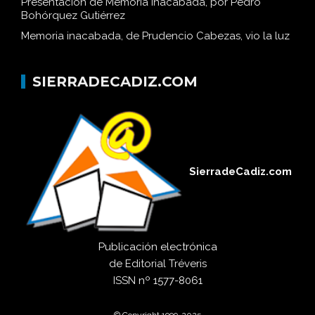
Presentación de Memoria inacabada, por Pedro
Bohórquez Gutiérrez
Memoria inacabada, de Prudencio Cabezas, vio la luz
SIERRADECADIZ.COM
SierradeCadiz.com
Publicación electrónica
de
Editorial Tréveris
ISSN
nº 1577-8061