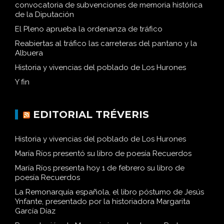
Papeles de Historia logra la mejor valoración en la
convocatoria de subvenciones de memoria histórica
de la Diputación
El Pleno aprueba la ordenanza de tráfico
Reabiertas al tráfico las carreteras del pantano y la
Albuera
Historia y vivencias del poblado de Los Hurones
Y fin
EDITORIAL TRÉVERIS
Historia y vivencias del poblado de Los Hurones
María Ríos presentó su libro de poesía Recuerdos
María Ríos presenta hoy 1 de febrero su libro de
poesía Recuerdos
La Remonarquía española, el libro póstumo de Jesús
Ynfante, presentado por la historiadora Margarita
García Díaz