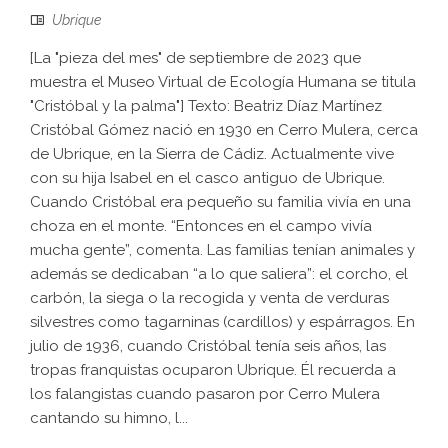
Ubrique
[La "pieza del mes" de septiembre de 2023 que
muestra el Museo Virtual de Ecología Humana se titula
"Cristóbal y la palma"] Texto: Beatriz Díaz Martínez
Cristóbal Gómez nació en 1930 en Cerro Mulera, cerca
de Ubrique, en la Sierra de Cádiz. Actualmente vive
con su hija Isabel en el casco antiguo de Ubrique.
Cuando Cristóbal era pequeño su familia vivía en una
choza en el monte. “Entonces en el campo vivía
mucha gente”, comenta. Las familias tenían animales y
además se dedicaban “a lo que saliera”: el corcho, el
carbón, la siega o la recogida y venta de verduras
silvestres como tagarninas (cardillos) y espárragos. En
julio de 1936, cuando Cristóbal tenía seis años, las
tropas franquistas ocuparon Ubrique. Él recuerda a
los falangistas cuando pasaron por Cerro Mulera
cantando su himno, l...