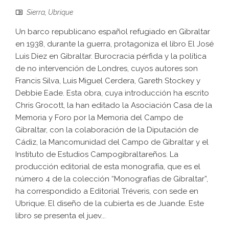
Sierra
,
Ubrique
Un barco republicano español refugiado en Gibraltar
en 1938, durante la guerra, protagoniza el libro El José
Luis Díez en Gibraltar. Burocracia pérfida y la política
de no intervención de Londres, cuyos autores son
Francis Silva, Luis Miguel Cerdera, Gareth Stockey y
Debbie Eade. Esta obra, cuya introducción ha escrito
Chris Grocott, la han editado la Asociación Casa de la
Memoria y Foro por la Memoria del Campo de
Gibraltar, con la colaboración de la Diputación de
Cádiz, la Mancomunidad del Campo de Gibraltar y el
Instituto de Estudios Campogibraltareños. La
producción editorial de esta monografía, que es el
número 4 de la colección “Monografías de Gibraltar”,
ha correspondido a Editorial Tréveris, con sede en
Ubrique. El diseño de la cubierta es de Juande. Este
libro se presenta el juev...