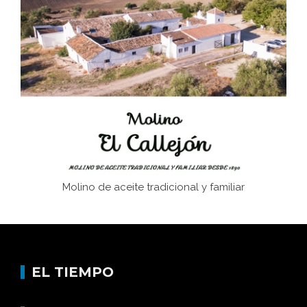
El Frente Popular. Ubrique, febrero-julio 1936
Juntar las letras. La alfabetización en el campo: del
afán de saber a la autogestión
Historia y vivencias del poblado de Los Hurones
Molino de aceite tradicional y familiar
EL TIEMPO