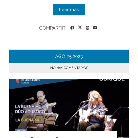
Leer más
COMPARTIR
AGO
25
2023
NO HAY COMENTARIOS