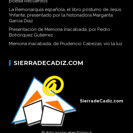
poesía Recuerdos
La Remonarquía española, el libro póstumo de Jesús
Ynfante, presentado por la historiadora Margarita
García Díaz
Presentación de Memoria inacabada, por Pedro
Bohórquez Gutiérrez
Memoria inacabada, de Prudencio Cabezas, vio la luz
SIERRADECADIZ.COM
SierradeCadiz.com
Publicación electrónica