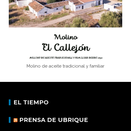
Juntar las letras. La alfabetización en el campo: del
afán de saber a la autogestión
Historia y vivencias del poblado de Los Hurones
Molino de aceite tradicional y familiar
EL TIEMPO
PRENSA DE UBRIQUE