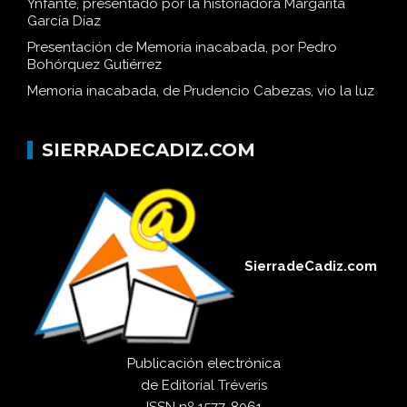
Ynfante, presentado por la historiadora Margarita
García Díaz
Presentación de Memoria inacabada, por Pedro
Bohórquez Gutiérrez
Memoria inacabada, de Prudencio Cabezas, vio la luz
SIERRADECADIZ.COM
SierradeCadiz.com
Publicación electrónica
de
Editorial Tréveris