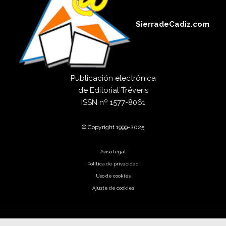
SierradeCadiz.com
Publicación electrónica
de
Editorial Tréveris
ISSN
nº 1577-8061
© Copyright 1999-2025
Aviso legal
Política de privacidad
Uso de cookies
Ajuste de cookies
El código es poesía.