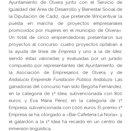
Ayuntamiento de Olvera junto con el Servicio de
Igualdad del Área de Desarrollo y Bienestar Social de
la Diputación de Cádiz, que pretende Wincentivar la
puesta en marcha de proyectos empresariales
promovidos por mujeres en el municipio de Olvera».
Un total de cinco emprendedoras presentaron sus
proyectos al concurso; cuatro proyectos optaban a
la ayuda de línea de
Empresa
y uno a la de
Idea
,
siendo éstas valoradas y evaluadas por un jurado
compuesto por representantes del Ayuntamiento, de
la Asociación de Empresarios de Olvera, y de
Andalucía Emprende Fundación Pública Andaluza
. Las
ganadoras del concurso han sido Begoña Fernández,
en la categoría de 1ª Idea, subvencionada con 800
euros, y Eva María Pérez, en la categoría de 1ª
Empresa, subvencionada con 1.000 euros. El premio 1ª
Empresa se ha otorgado a «Bar-Cafetería La Noria», y
el galardón a la 1ª Idea ha recaído en un centro de
inmersión lingüística.