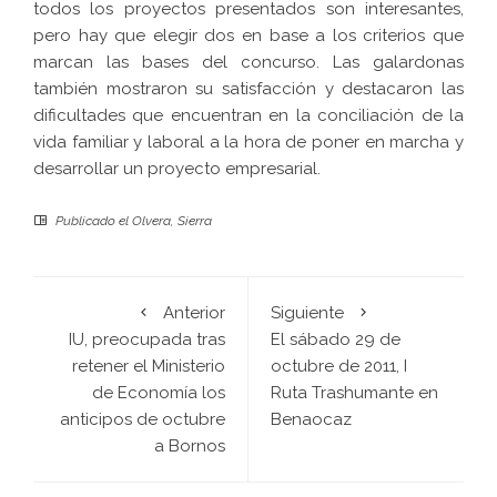
todos los proyectos presentados son interesantes,
pero hay que elegir dos en base a los criterios que
marcan las bases del concurso. Las galardonas
también mostraron su satisfacción y destacaron las
dificultades que encuentran en la conciliación de la
vida familiar y laboral a la hora de poner en marcha y
desarrollar un proyecto empresarial.
Publicado el
Olvera
,
Sierra
Anterior
Siguiente
IU, preocupada tras
El sábado 29 de
retener el Ministerio
octubre de 2011, I
de Economía los
Ruta Trashumante en
anticipos de octubre
Benaocaz
a Bornos