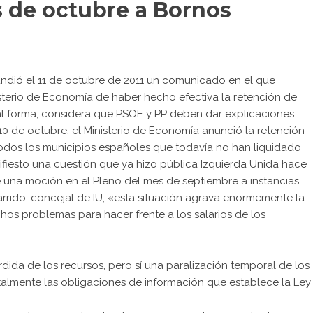
s de octubre a Bornos
undió el 11 de octubre de 2011 un comunicado en el que
sterio de Economía de haber hecho efectiva la retención de
ual forma, considera que PSOE y PP deben dar explicaciones
 10 de octubre, el Ministerio de Economía anunció la retención
todos los municipios españoles que todavía no han liquidado
ifiesto una cuestión que ya hizo pública Izquierda Unida hace
 una moción en el Pleno del mes de septiembre a instancias
arrido, concejal de IU, «esta situación agrava enormemente la
os problemas para hacer frente a los salarios de los
dida de los recursos, pero sí una paralización temporal de los
talmente las obligaciones de información que establece la Ley