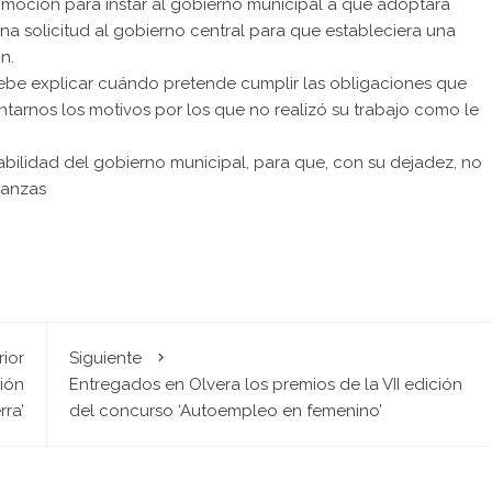
 moción para instar al gobierno municipal a que adoptara
na solicitud al gobierno central para que estableciera una
n.
ebe explicar cuándo pretende cumplir las obligaciones que
ntarnos los motivos por los que no realizó su trabajo como le
bilidad del gobierno municipal, para que, con su dejadez, no
nanzas
rior
Siguiente
ión
Entregados en Olvera los premios de la VII edición
rra’
del concurso ‘Autoempleo en femenino’