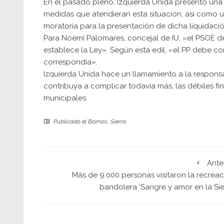
En el pasado pleno, Izquierda Unida presentó una
medidas que atendieran esta situación, así como u
moratoria para la presentación de dicha liquidació
Para Noemí Palomares, concejal de IU, «el PSOE d
establece la Ley». Según esta edil, «el PP debe co
correspondía».
Izquierda Unida hace un llamamiento a la responsa
contribuya a complicar todavía más, las débiles fi
municipales.
Publicado el
Bornos
,
Sierra
Ante
Más de 9.000 personas visitaron la recreac
bandolera ‘Sangre y amor en la Sie