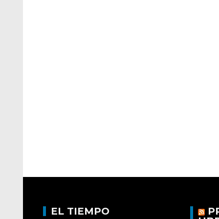
EL TIEMPO
P