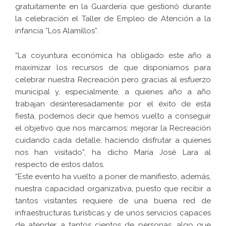
gratuitamente en la Guardería que gestionó durante
la celebración el Taller de Empleo de Atención a la
infancia “Los Alamillos”.
“La coyuntura económica ha obligado este año a
maximizar los recursos de que disponíamos para
celebrar nuestra Recreación pero gracias al esfuerzo
municipal y, especialmente, a quienes año a año
trabajan desinteresadamente por el éxito de esta
fiesta, podemos decir que hemos vuelto a conseguir
el objetivo que nos marcamos: mejorar la Recreación
cuidando cada detalle, haciendo disfrutar a quienes
nos han visitado”, ha dicho María José Lara al
respecto de estos datos.
“Este evento ha vuelto a poner de manifiesto, además,
nuestra capacidad organizativa, puesto que recibir a
tantos visitantes requiere de una buena red de
infraestructuras turísticas y de unos servicios capaces
de atender a tantos cientos de personas, algo que