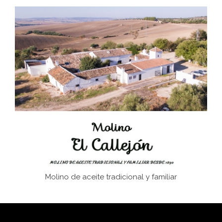
Don Perafán de Ribera y sus fundaciones de
Bornos
El Frente Popular. Ubrique, febrero-julio 1936
Juntar las letras. La alfabetización en el campo: del
afán de saber a la autogestión
Historia y vivencias del poblado de Los Hurones
Molino de aceite tradicional y familiar