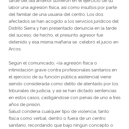
tarde del día anterior sufrieron en el ejercicio de su
labor una agresión física, así como insultos por parte
del familiar de una usuaria del centro. Los dos
afectados se han acogido a los servicios jurídicos del
Distrito Sierra y han presentado denuncia en la tarde
del suceso; de hecho, el presunto agresor fue
detenido y esa misma mañana se celebró el juicio en
Arcos.
Según el comunicado, «la agresión física o
intimidación grave contra profesionales sanitarios en
el ejercicio de su función pública asistencial viene
siendo considerada como delito de atentado por los
tribunales de justicia, y así se han dictado sentencias
en estos casos, castigándose con penas de uno a tres
años de prisión.
Salud condena cualquier tipo de violencia, tanto
física como verbal, dentro o fuera de un centro
sanitario, recordando que bajo ningún concepto o