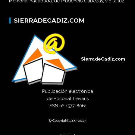
Memoria inacabada, de Prudencio Cabezas, vio la luz
SIERRADECADIZ.COM
SierradeCadiz.com
Publicación electrónica
de
Editorial Tréveris
ISSN
nº 1577-8061
© Copyright 1999-2025