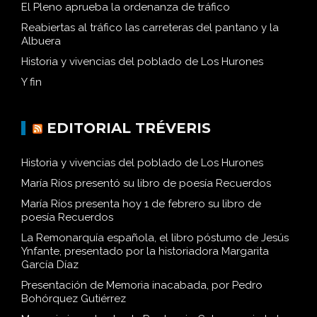
El Pleno aprueba la ordenanza de tráfico
Reabiertas al tráfico las carreteras del pantano y la
Albuera
Historia y vivencias del poblado de Los Hurones
Y fin
EDITORIAL TRÉVERIS
Historia y vivencias del poblado de Los Hurones
María Ríos presentó su libro de poesía Recuerdos
María Ríos presenta hoy 1 de febrero su libro de
poesía Recuerdos
La Remonarquía española, el libro póstumo de Jesús
Ynfante, presentado por la historiadora Margarita
García Díaz
Presentación de Memoria inacabada, por Pedro
Bohórquez Gutiérrez