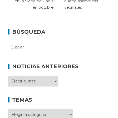
en la Sierra de Cádiz
cuatro asambleas
en octubre
vecinales
BÚSQUEDA
NOTICIAS ANTERIORES
TEMAS