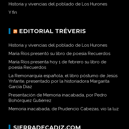
Historia y vivencias del poblado de Los Hurones
Y fin
EDITORIAL TRÉVERIS
Historia y vivencias del poblado de Los Hurones
María Ríos presentó su libro de poesía Recuerdos
María Ríos presenta hoy 1 de febrero su libro de
poesía Recuerdos
La Remonarquía española, el libro póstumo de Jesús
Ynfante, presentado por la historiadora Margarita
García Díaz
Presentación de Memoria inacabada, por Pedro
Bohórquez Gutiérrez
Memoria inacabada, de Prudencio Cabezas, vio la luz
SIERRADECADIZ.COM