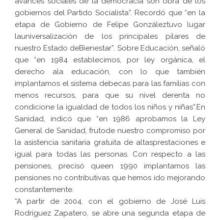
avances sociales de la democracia son obra de los
gobiernos del Partido Socialista”. Recordó que “en la
etapa de Gobierno de Felipe Gonzáleztuvo lugar
launiversalización de los principales pilares de
nuestro Estado deBienestar”. Sobre Educación, señaló
que “en 1984 establecimos, por ley orgánica, el
derecho ala educación, con lo que también
implantamos el sistema debecas para las familias con
menos recursos, para que su nivel derenta no
condicione la igualdad de todos los niños y niñas”.En
Sanidad, indicó que “en 1986 aprobamos la Ley
General de Sanidad, frutode nuestro compromiso por
la asistencia sanitaria gratuita de altasprestaciones e
igual para todas las personas. Con respecto a las
pensiones, precisó queen 1990 implantamos las
pensiones no contributivas que hemos ido mejorando
constantemente.
“A partir de 2004, con el gobierno de José Luis
Rodríguez Zapatero, se abre una segunda etapa de