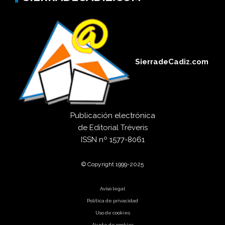
SierradeCadiz.com
Publicación electrónica
de
Editorial Tréveris
ISSN
nº 1577-8061
© Copyright 1999-2025
Aviso legal
Política de privacidad
Uso de cookies
Ajuste de cookies