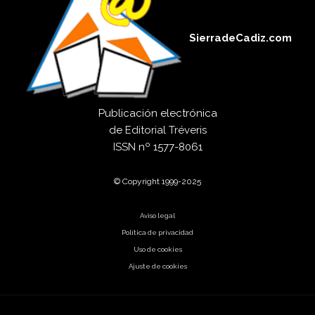
SierradeCadiz.com
Publicación electrónica
de
Editorial Tréveris
ISSN
nº 1577-8061
© Copyright 1999-2025
Aviso legal
Política de privacidad
Uso de cookies
Ajuste de cookies