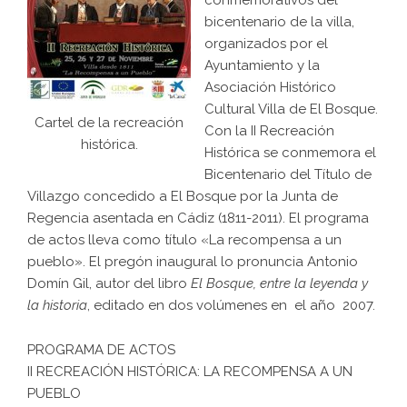
conmemorativos del
bicentenario de la villa,
organizados por el
Ayuntamiento y la
Asociación Histórico
Cultural Villa de El Bosque.
Cartel de la recreación
Con la II Recreación
histórica.
Histórica se conmemora el
Bicentenario del Título de
Villazgo concedido a El Bosque por la Junta de
Regencia asentada en Cádiz (1811-2011). El programa
de actos lleva como título «La recompensa a un
pueblo». El pregón inaugural lo pronuncia Antonio
Domín Gil, autor del libro
El Bosque, entre la leyenda y
la historia
, editado en dos volúmenes en el año 2007.
PROGRAMA DE ACTOS
II RECREACIÓN HISTÓRICA: LA RECOMPENSA A UN
PUEBLO