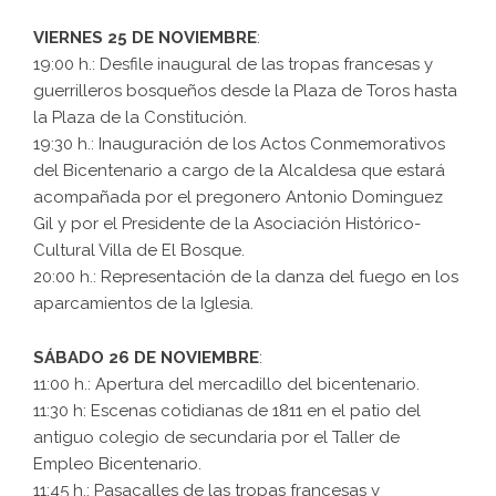
VIERNES 25 DE NOVIEMBRE
:
19:00 h.: Desfile inaugural de las tropas francesas y
guerrilleros bosqueños desde la Plaza de Toros hasta
la Plaza de la Constitución.
19:30 h.: Inauguración de los Actos Conmemorativos
del Bicentenario a cargo de la Alcaldesa que estará
acompañada por el pregonero Antonio Dominguez
Gil y por el Presidente de la Asociación Histórico-
Cultural Villa de El Bosque.
20:00 h.: Representación de la danza del fuego en los
aparcamientos de la Iglesia.
SÁBADO 26 DE NOVIEMBRE
:
11:00 h.: Apertura del mercadillo del bicentenario.
11:30 h: Escenas cotidianas de 1811 en el patio del
antiguo colegio de secundaria por el Taller de
Empleo Bicentenario.
11:45 h.: Pasacalles de las tropas francesas y