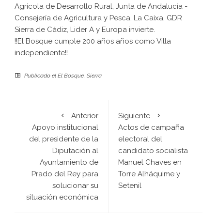
Agrícola de Desarrollo Rural, Junta de Andalucía -
Consejería de Agricultura y Pesca, La Caixa, GDR
Sierra de Cádiz, Lider A y Europa invierte.
!!El Bosque cumple 200 años años como Villa
independiente!!
Publicado el
El Bosque
,
Sierra
Anterior
Siguiente
Apoyo institucional
Actos de campaña
del presidente de la
electoral del
Diputación al
candidato socialista
Ayuntamiento de
Manuel Chaves en
Prado del Rey para
Torre Alháquime y
solucionar su
Setenil
situación económica