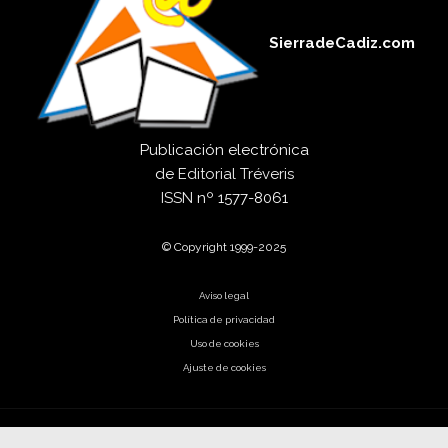
SierradeCadiz.com
Publicación electrónica
de
Editorial Tréveris
ISSN
nº 1577-8061
© Copyright 1999-2025
Aviso legal
Política de privacidad
Uso de cookies
Ajuste de cookies
El código es poesía.