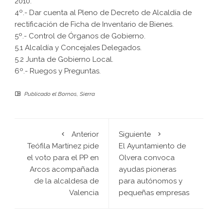
2010.
4º.- Dar cuenta al Pleno de Decreto de Alcaldía de
rectificación de Ficha de Inventario de Bienes.
5º.- Control de Órganos de Gobierno.
5.1 Alcaldía y Concejales Delegados.
5.2 Junta de Gobierno Local.
6º.- Ruegos y Preguntas.
Publicado el
Bornos
,
Sierra
Anterior
Siguiente
Teófila Martínez pide
El Ayuntamiento de
el voto para el PP en
Olvera convoca
Arcos acompañada
ayudas pioneras
de la alcaldesa de
para autónomos y
Valencia
pequeñas empresas