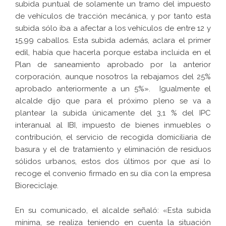
subida puntual de solamente un tramo del impuesto
de vehículos de tracción mecánica, y por tanto esta
subida sólo iba a afectar a los vehículos de entre 12 y
15,99 caballos. Esta subida además, aclara el primer
edil, había que hacerla porque estaba incluida en el
Plan de saneamiento aprobado por la anterior
corporación, aunque nosotros la rebajamos del 25%
aprobado anteriormente a un 5%». Igualmente el
alcalde dijo que para el próximo pleno se va a
plantear la subida únicamente del 3,1 % del IPC
interanual al IBI, impuesto de bienes inmuebles o
contribución, el servicio de recogida domiciliaria de
basura y el de tratamiento y eliminación de residuos
sólidos urbanos, estos dos últimos por que así lo
recoge el convenio firmado en su día con la empresa
Bioreciclaje.
En su comunicado, el alcalde señaló: «Esta subida
mínima, se realiza teniendo en cuenta la situación