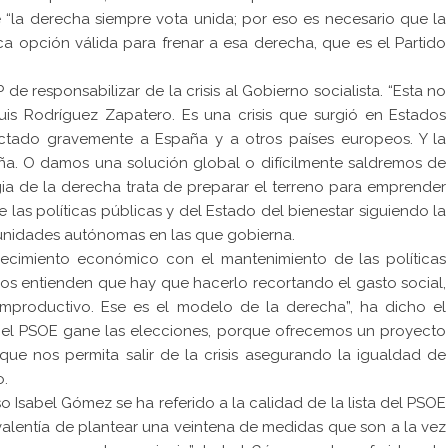
ue “la derecha siempre vota unida; por eso es necesario que la
a opción válida para frenar a esa derecha, que es el Partido
 responsabilizar de la crisis al Gobierno socialista. “Esta no
uis Rodríguez Zapatero. Es una crisis que surgió en Estados
ctado gravemente a España y a otros países europeos. Y la
ña. O damos una solución global o difícilmente saldremos de
egia de la derecha trata de preparar el terreno para emprender
las políticas públicas y del Estado del bienestar siguiendo la
unidades autónomas en las que gobierna.
 crecimiento económico con el mantenimiento de las políticas
os entienden que hay que hacerlo recortando el gasto social,
mproductivo. Ese es el modelo de la derecha”, ha dicho el
e el PSOE gane las elecciones, porque ofrecemos un proyecto
que nos permita salir de la crisis asegurando la igualdad de
o.
 Isabel Gómez se ha referido a la calidad de la lista del PSOE
valentía de plantear una veintena de medidas que son a la vez