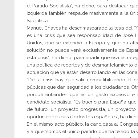
el Partido Socialista”, ha dicho, para destacar q
izquierda también respalde masivamente a la únic
Socialista”.
Manuel Chaves ha desenmascarado la tesis del PP de
es una crisis que sea responsabilidad de José L
Unidos, que se extendió a Europa y que ha afe
solución no puede venir exclusivamente de Espa
esta crisis”, ha dicho, para añadir que esa estrat
una política de recortes y de desmantelamiento de 
actuación que ya están desarrollando en las com
“De la crisis hay que salir compatibilizando el
públicas que dan seguridad a los ciudadanos. Otr
porque entienden que es un gasto excesivo e i
candidato socialista. “Es bueno para España qu
de futuro, un proyecto progresista, un proyecto 
oportunidades para todos los españoles”, ha dich
En el mismo acto público, la candidata al Congreso
y a que “somos el único partido que ha tenido la 