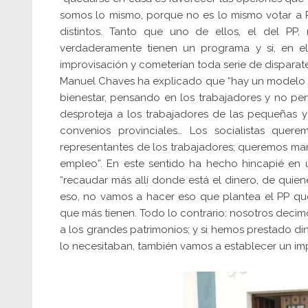
somos lo mismo, porque no es lo mismo votar a 
distintos. Tanto que uno de ellos, el del PP
verdaderamente tienen un programa y si, en el
improvisación y cometerían toda serie de disparate
Manuel Chaves ha explicado que “hay un modelo d
bienestar, pensando en los trabajadores y no p
desproteja a los trabajadores de las pequeñas y
convenios provinciales… Los socialistas que
representantes de los trabajadores; queremos mante
empleo”. En este sentido ha hecho hincapié en 
“recaudar más allí donde está el dinero, de quiene
eso, no vamos a hacer eso que plantea el PP que 
que más tienen. Todo lo contrario: nosotros decim
a los grandes patrimonios; y si hemos prestado d
lo necesitaban, también vamos a establecer un imp