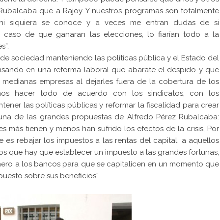
Rubalcaba que a Rajoy. Y nuestros programas son totalmente
, ni siquiera se conoce y a veces me entran dudas de si
 caso de que ganaran las elecciones, lo fiarían todo a la
s”.
e sociedad manteniendo las políticas pública y el Estado del
ensando en una reforma laboral que abarate el despido y que
 medianas empresas al dejarles fuera de la cobertura de los
remos hacer todo de acuerdo con los sindicatos, con los
ner las políticas públicas y reformar la fiscalidad para crear
una de las grandes propuestas de Alfredo Pérez Rubalcaba:
s más tienen y menos han sufrido los efectos de la crisis, Por
es rebajar los impuestos a las rentas del capital, a aquellos
os que hay que establecer un impuesto a las grandes fortunas,
inero a los bancos para que se capitalicen en un momento que
uesto sobre sus beneficios”.