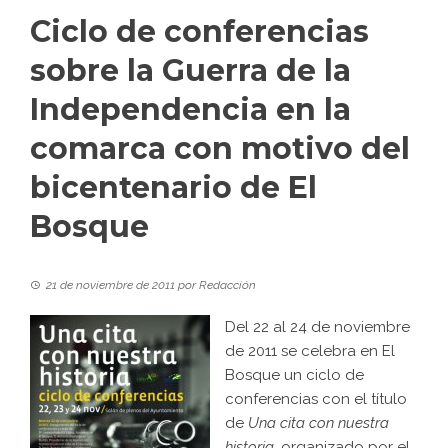
Ciclo de conferencias
sobre la Guerra de la
Independencia en la
comarca con motivo del
bicentenario de El
Bosque
21 de noviembre de 2011
por
Redacción
Del 22 al 24 de noviembre
de 2011 se celebra en El
Bosque un ciclo de
conferencias con el título
de
Una cita con nuestra
historia
, organizado por el