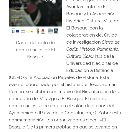
Ayuntamiento de El
Bosque y la Asociación
Histórico-Cultural Villa de
El Bosque, con la
colaboración del Grupo
de Investigación
Sierra de
Cartel del ciclo de
Cádiz: Historia, Patrimonio,
conferencias de El
Cultura
(G151H34) de la
Bosque.
Universidad Nacional de
Educación a Distancia
(UNED) y la Asociación Papeles de Historia. Este
evento, coordinado por el historiador Jesús Román
Román, se celebra con motivo del Bicentenario de la
concesión del Villazgo a El Bosque. El ciclo de
conferencias se celebra en el salón de plenos del
Ayuntamiento (Plaza de la Constitución, 1). Sobre esta
conmemoriación, los organizadores dicen: «El
Bosque fue la primera población que se levantó en