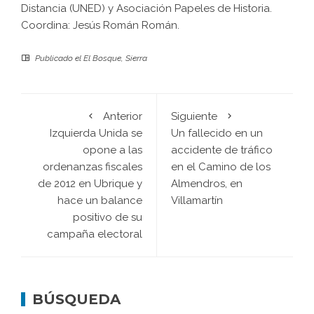
Distancia (UNED) y Asociación Papeles de Historia.
Coordina: Jesús Román Román.
Publicado el
El Bosque
,
Sierra
Anterior
Siguiente
Izquierda Unida se
Un fallecido en un
opone a las
accidente de tráfico
ordenanzas fiscales
en el Camino de los
de 2012 en Ubrique y
Almendros, en
hace un balance
Villamartín
positivo de su
campaña electoral
BÚSQUEDA