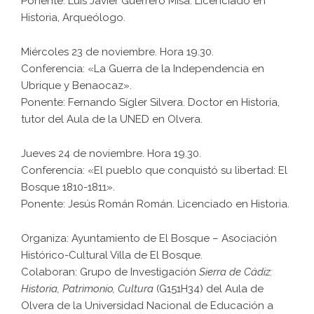
Ponente: Luis Javier Guerrero Misa. Licenciado en
Historia, Arqueólogo.
Miércoles 23 de noviembre. Hora 19.30.
Conferencia: «La Guerra de la Independencia en
Ubrique y Benaocaz».
Ponente: Fernando Sígler Silvera. Doctor en Historia,
tutor del Aula de la UNED en Olvera.
Jueves 24 de noviembre. Hora 19.30.
Conferencia: «El pueblo que conquistó su libertad: El
Bosque 1810-1811».
Ponente: Jesús Román Román. Licenciado en Historia.
Organiza: Ayuntamiento de El Bosque – Asociación
Histórico-Cultural Villa de El Bosque.
Colaboran: Grupo de Investigación
Sierra de Cádiz:
Historia, Patrimonio, Cultura
(G151H34) del Aula de
Olvera de la Universidad Nacional de Educación a