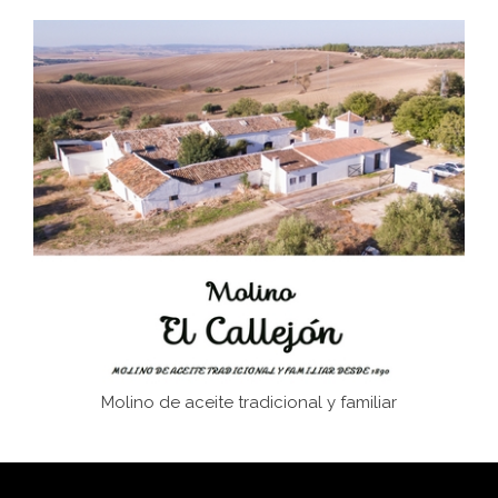
Don Perafán de Ribera y sus fundaciones de
Bornos
El Frente Popular. Ubrique, febrero-julio 1936
Juntar las letras. La alfabetización en el campo: del
afán de saber a la autogestión
Historia y vivencias del poblado de Los Hurones
Molino de aceite tradicional y familiar