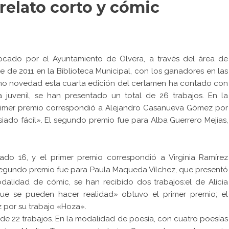
relato corto y cómic
ocado por el Ayuntamiento de Olvera, a través del área de
e de 2011 en la Biblioteca Municipal, con los ganadores en las
omo novedad esta cuarta edición del certamen ha contado con
ía juvenil, se han presentado un total de 26 trabajos. En la
primer premio correspondió a Alejandro Casanueva Gómez por
siado fácil». El segundo premio fue para Alba Guerrero Mejías,
do 16, y el primer premio correspondió a Virginia Ramírez
segundo premio fue para Paula Maqueda Vílchez, que presentó
odalidad de cómic, se han recibido dos trabajos:el de Alicia
ue se pueden hacer realidad» obtuvo el primer premio; el
 por su trabajo «Hoza».
 de 22 trabajos. En la modalidad de poesía, con cuatro poesías