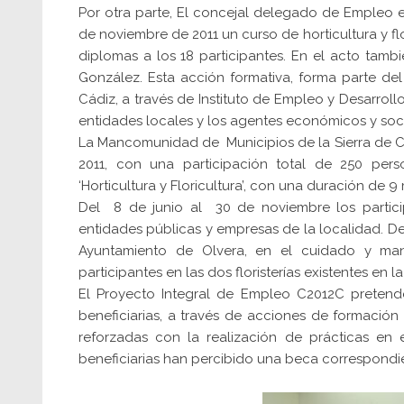
Por otra parte, El concejal delegado de Empleo en
de noviembre de 2011 un curso de horticultura y fl
diplomas a los 18 participantes. En el acto tam
González. Esta acción formativa, forma parte d
Cádiz, a través de Instituto de Empleo y Desarrol
entidades locales y los agentes económicos y soci
La Mancomunidad de Municipios de la Sierra de Cá
2011, con una participación total de 250 perso
‘Horticultura y Floricultura’, con una duración de 9
Del 8 de junio al 30 de noviembre los particip
entidades públicas y empresas de la localidad. De 
Ayuntamiento de Olvera, en el cuidado y man
participantes en las dos floristerías existentes en l
El Proyecto Integral de Empleo C2012C pretend
beneficiarias, a través de acciones de formación
reforzadas con la realización de prácticas en
beneficiarias han percibido una beca correspondie