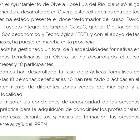
 el Ayuntamiento de Olvera, José Luis del Río, clausuró el 30
oricultura desarrollado en Olvera. Este edil además entregó los
bién ha estado presente el docente-formador del curso, David
el Proyecto Integral de Empleo C2012C, que la Diputación de
lo Socioeconómico y Tecnológico (IEDT), y con el apoyo de las
ales, ha puesto en marcha en la provincia.
diz ha gestionado un total de 8 especialidades formativas en
nas beneficiarias. En Olvera, se ha desarrollado el curso
 meses y 18 participantes.
antes han desarrollado la fase de prácticas formativas en
las 18 personas beneficiarias, 16 han realizado prácticas en el
tenimiento de diferentes zonas verdes del municipio y 2
a localidad.
e mejorar las condiciones de ocupabilidad de las personas
 práctica para la adquisición de conocimientos profesionales,
 empresas. Durante los 9 meses de formación, las personas
nte al 75% del IPREM.