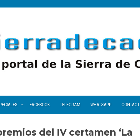
PECIALES
FACEBOOK
TELEGRAM
WHATSAPP
CONTACT
 premios del IV certamen ‘La